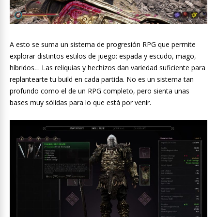
A esto se suma un sistema de progresión RPG que permite
explorar distintos estilos de juego: espada y escudo, mago,
híbridos… Las reliquias y hechizos dan variedad suficiente para
replantearte tu build en cada partida. No es un sistema tan
profundo como el de un RPG completo, pero sienta unas
bases muy sólidas para lo que está por venir.