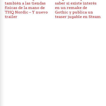
también a las tiendas
saber si existe interés
fisicas de la mano de
en un remake de
THQ Nordic – Y nuevo
Gothic y publica un
trailer
teaser jugable en Steam