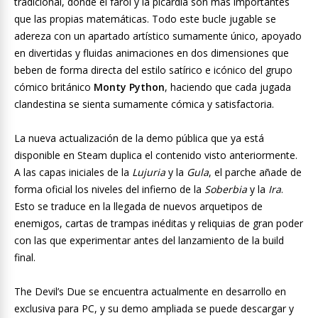
tradicional, donde el farol y la picardía son más importantes
que las propias matemáticas. Todo este bucle jugable se
adereza con un apartado artístico sumamente único, apoyado
en divertidas y fluidas animaciones en dos dimensiones que
beben de forma directa del estilo satírico e icónico del grupo
cómico británico
Monty Python
, haciendo que cada jugada
clandestina se sienta sumamente cómica y satisfactoria.
La nueva actualización de la demo pública que ya está
disponible en Steam duplica el contenido visto anteriormente.
A las capas iniciales de la
Lujuria
y la
Gula
, el parche añade de
forma oficial los niveles del infierno de la
Soberbia
y la
Ira
.
Esto se traduce en la llegada de nuevos arquetipos de
enemigos, cartas de trampas inéditas y reliquias de gran poder
con las que experimentar antes del lanzamiento de la build
final.
The Devil’s Due se encuentra actualmente en desarrollo en
exclusiva para PC, y su demo ampliada se puede descargar y