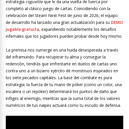
estrategia
roguelite
que le da una vuelta de tuerca por
completo al clásico juego de cartas. Coincidiendo con la
celebración del Steam Next Fest de junio de 2026, el equipo
de desarrollo ha lanzado una gran actualización para su
DEMO
jugable gratuita
, expandiendo notablemente los desafíos
infernales que los jugadores pueden probar desde hoy mismo.
La premisa nos sumerge en una huida desesperada a través
del inframundo. Para recuperar tu alma y conseguir la
redención, tendrás que enfrentarte en duelos de cartas uno
contra uno a un bizarro ejército de monstruos inspirados en
los siete pecados capitales. La base del combate es pura
estrategia: la fuerza de tu mano de póker (como un color, una
escalera o un repóker) determinará los puntos de daño que
infliges al enemigo, mientras que la suma total de los valores
numéricos de tus naipes actuará como tu escudo de defensa.