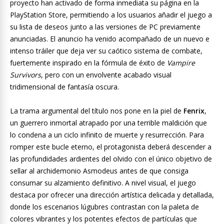
proyecto han activado de forma inmediata su página en la
PlayStation Store, permitiendo a los usuarios añadir el juego a
su lista de deseos junto a las versiones de PC previamente
anunciadas. El anuncio ha venido acompañado de un nuevo e
intenso tráiler que deja ver su caótico sistema de combate,
fuertemente inspirado en la fórmula de éxito de
Vampire
Survivors
, pero con un envolvente acabado visual
tridimensional de fantasía oscura.
La trama argumental del título nos pone en la piel de
Fenrix
,
un guerrero inmortal atrapado por una terrible maldición que
lo condena a un ciclo infinito de muerte y resurrección. Para
romper este bucle eterno, el protagonista deberá descender a
las profundidades ardientes del olvido con el único objetivo de
sellar al archidemonio Asmodeus antes de que consiga
consumar su alzamiento definitivo. A nivel visual, el juego
destaca por ofrecer una dirección artística delicada y detallada,
donde los escenarios lúgubres contrastan con la paleta de
colores vibrantes y los potentes efectos de partículas que