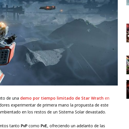
nto de una
demo por tiempo limitado de Star Wrath
en
gadores experimentar de primera mano la propuesta de este
 ambientado en los restos de un Sistema Solar devastado.
entos tanto
PvP
como
PvE
, ofreciendo un adelanto de las