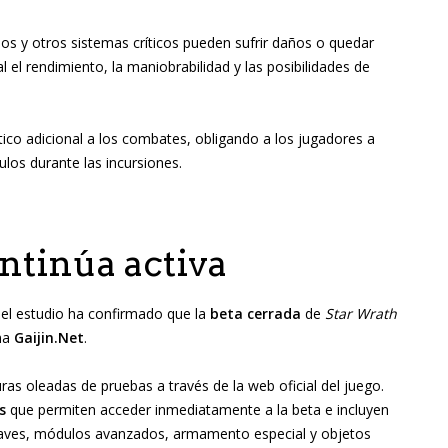
nos y otros sistemas críticos pueden sufrir daños o quedar
 el rendimiento, la maniobrabilidad y las posibilidades de
co adicional a los combates, obligando a los jugadores a
los durante las incursiones.
ntinúa activa
el estudio ha confirmado que la
beta cerrada
de
Star Wrath
rma
Gaijin.Net
.
ras oleadas de pruebas a través de la web oficial del juego.
s
que permiten acceder inmediatamente a la beta e incluyen
naves, módulos avanzados, armamento especial y objetos