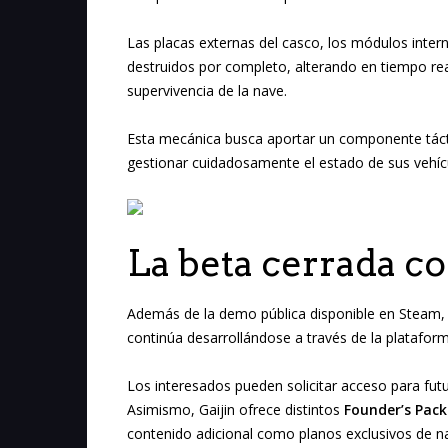
Las placas externas del casco, los módulos inter
destruidos por completo, alterando en tiempo real
supervivencia de la nave.
Esta mecánica busca aportar un componente tácti
gestionar cuidadosamente el estado de sus vehícu
La beta cerrada co
Además de la demo pública disponible en Steam, 
continúa desarrollándose a través de la platafo
Los interesados pueden solicitar acceso para futu
Asimismo, Gaijin ofrece distintos
Founder’s Pack
contenido adicional como planos exclusivos de 