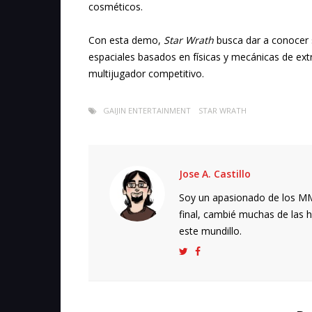
cosméticos.
Con esta demo,
Star Wrath
busca dar a conocer 
espaciales basados en físicas y mecánicas de ex
multijugador competitivo.
GAIJIN ENTERTAINMENT
STAR WRATH
Jose A. Castillo
Soy un apasionado de los MMO
final, cambié muchas de las h
este mundillo.