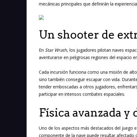
mecánicas principales que definirán la experienci
Un shooter de ext
En
Star Wrath
, los jugadores pilotan naves espa
aventurarse en peligrosas regiones del espacio en
Cada incursión funciona como una misión de alto
sino también conseguir escapar con vida. Durante
tender emboscadas a otros jugadores, enfrentarse a
participar en intensos combates espaciales.
Física avanzada y 
Uno de los aspectos más destacados del juego es
componente de la nave puede resultar afectado d