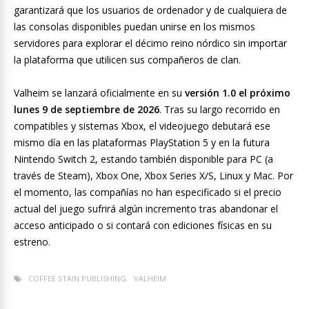
garantizará que los usuarios de ordenador y de cualquiera de
las consolas disponibles puedan unirse en los mismos
servidores para explorar el décimo reino nórdico sin importar
la plataforma que utilicen sus compañeros de clan.
Valheim se lanzará oficialmente en su
versión 1.0 el próximo
lunes 9 de septiembre de 2026
. Tras su largo recorrido en
compatibles y sistemas Xbox, el videojuego debutará ese
mismo día en las plataformas PlayStation 5 y en la futura
Nintendo Switch 2, estando también disponible para PC (a
través de Steam), Xbox One, Xbox Series X/S, Linux y Mac. Por
el momento, las compañías no han especificado si el precio
actual del juego sufrirá algún incremento tras abandonar el
acceso anticipado o si contará con ediciones físicas en su
estreno.
COFFEE STAIN PUBLISHING
VALHEIM