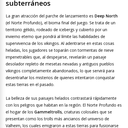
subterráneos
La gran atracción del parche de lanzamiento es
Deep North
(el Norte Profundo), el bioma final del juego. Se trata de un
territorio gélido, rodeado de icebergs y cubierto por un
invierno eterno que pondrá al límite las habilidades de
supervivencia de los vikingos. Al adentrarse en estas cosas
heladas, los jugadores se toparán con tormentas de nieve
impenetrables que, al despejarse, revelarán un paisaje
desolador repleto de mesetas nevadas y antiguos pueblos
vikingos completamente abandonados, lo que servirá para
desentrañar los misterios de quienes intentaron conquistar
estas tierras en el pasado.
La belleza de sus paisajes helados contrastará rápidamente
con los peligros que habitan en la región. El Norte Profundo es
el hogar de los
Gammeltrolls
, criaturas colosales que se
presentan como los trolls más ancianos del universo de
Valheim, los cuales emigraron a estas tierras para fusionarse