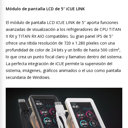
Módulo de pantalla LCD de 5″ iCUE LINK
El módulo de pantalla LCD iCUE LINK de 5″ aporta funciones
avanzadas de visualización a los refrigeradores de CPU TITAN
II RX y TITAN RX AIO compatibles. Su gran panel IPS de 5″
ofrece una nítida resolución de 720 x 1.280 píxeles con una
profundidad de color de 24 bits y un brillo de hasta 500 cd/m²,
lo que crea un punto focal claro y llamativo dentro del sistema.
La perfecta integración de iCUE permite la supervisión del
sistema, imágenes, gráficos animados o el uso como pantalla
secundaria de Windows.