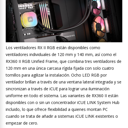
Los ventiladores RX II RGB están disponibles como
ventiladores individuales de 120 mm y 140 mm, así como el
RX360 II RGB Unified Frame, que combina tres ventiladores de
120 mm en una única carcasa rígida fijada con solo cuatro
tornillos para agilizar la instalación. Ocho LED RGB por
ventilador brillan a través de una ventana lateral integrada y se
sincronizan a través de iCUE para lograr una iluminación
uniforme en todo el sistema. Las variantes de RX360 II están
disponibles con o sin un concentrador iCUE LINK System Hub
incluido, lo que ofrece flexibilidad a quienes montan PC
cuando se trata de añadir a sistemas iCUE LINK existentes o
empezar de cero.