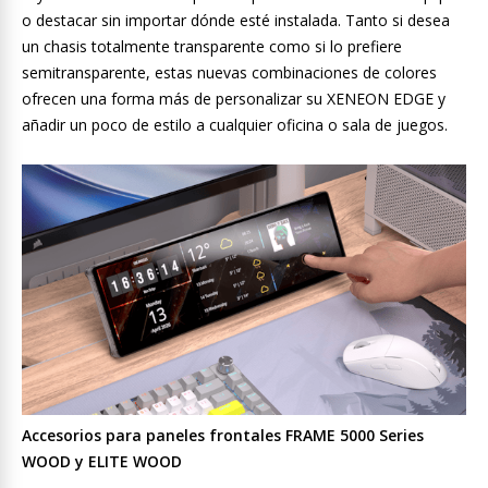
o destacar sin importar dónde esté instalada. Tanto si desea
un chasis totalmente transparente como si lo prefiere
semitransparente, estas nuevas combinaciones de colores
ofrecen una forma más de personalizar su XENEON EDGE y
añadir un poco de estilo a cualquier oficina o sala de juegos.
Accesorios para paneles frontales FRAME 5000 Series
WOOD y ELITE WOOD