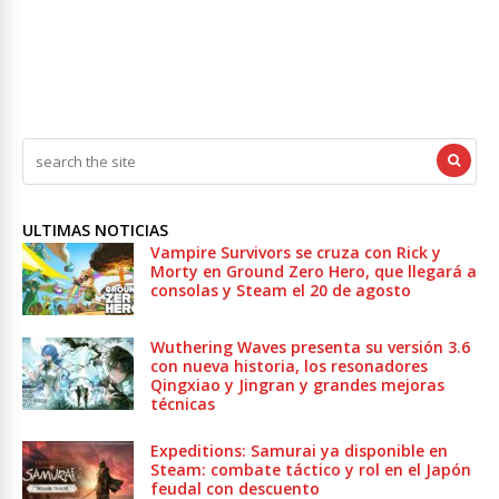
ULTIMAS NOTICIAS
Vampire Survivors se cruza con Rick y
Morty en Ground Zero Hero, que llegará a
consolas y Steam el 20 de agosto
Wuthering Waves presenta su versión 3.6
con nueva historia, los resonadores
Qingxiao y Jingran y grandes mejoras
técnicas
Expeditions: Samurai ya disponible en
Steam: combate táctico y rol en el Japón
feudal con descuento