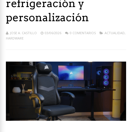
refrigeración y
personalización
JOSE A. CASTILLO
03/06/2026
0 COMENTARIOS
ACTUALIDAD
,
HARDWARE