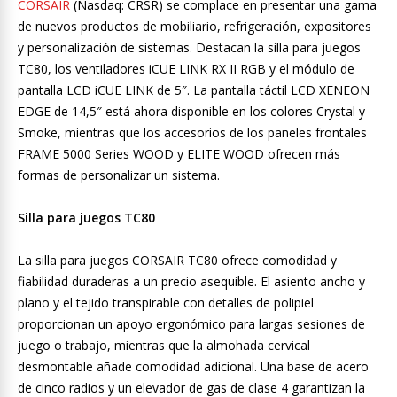
CORSAIR
(Nasdaq: CRSR) se complace en presentar una gama
de nuevos productos de mobiliario, refrigeración, expositores
y personalización de sistemas. Destacan la silla para juegos
TC80, los ventiladores iCUE LINK RX II RGB y el módulo de
pantalla LCD iCUE LINK de 5″. La pantalla táctil LCD XENEON
EDGE de 14,5″ está ahora disponible en los colores Crystal y
Smoke, mientras que los accesorios de los paneles frontales
FRAME 5000 Series WOOD y ELITE WOOD ofrecen más
formas de personalizar un sistema.
Silla para juegos TC80
La silla para juegos CORSAIR TC80 ofrece comodidad y
fiabilidad duraderas a un precio asequible. El asiento ancho y
plano y el tejido transpirable con detalles de polipiel
proporcionan un apoyo ergonómico para largas sesiones de
juego o trabajo, mientras que la almohada cervical
desmontable añade comodidad adicional. Una base de acero
de cinco radios y un elevador de gas de clase 4 garantizan la