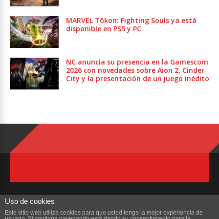
MARVEL Tōkon: Fighting Souls ya está
disponible en PS5 y PC
NC anuncia su presencia en la Gamescom
2026 con novedades sobre Aion 2, Cinder
City y la presentación de un juego inédito
Uso de cookies
Este sitio web utiliza cookies para que usted tenga la mejor experiencia de
usuario. Si continúa navegando está dando su consentimiento para la