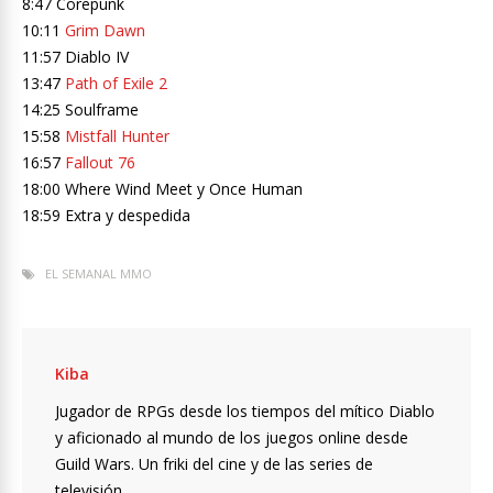
8:47 Corepunk
10:11
Grim Dawn
11:57 Diablo IV
13:47
Path of Exile 2
14:25 Soulframe
15:58
Mistfall Hunter
16:57
Fallout 76
18:00 Where Wind Meet y Once Human
18:59 Extra y despedida
EL SEMANAL MMO
Kiba
Jugador de RPGs desde los tiempos del mítico Diablo
y aficionado al mundo de los juegos online desde
Guild Wars. Un friki del cine y de las series de
televisión.