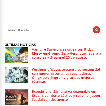
ULTIMAS NOTICIAS
Vampire Survivors se cruza con Rick y
Morty en Ground Zero Hero, que llegará a
consolas y Steam el 20 de agosto
Wuthering Waves presenta su versión 3.6
con nueva historia, los resonadores
Qingxiao y Jingran y grandes mejoras
técnicas
Expeditions: Samurai ya disponible en
Steam: combate táctico y rol en el Japón
feudal con descuento