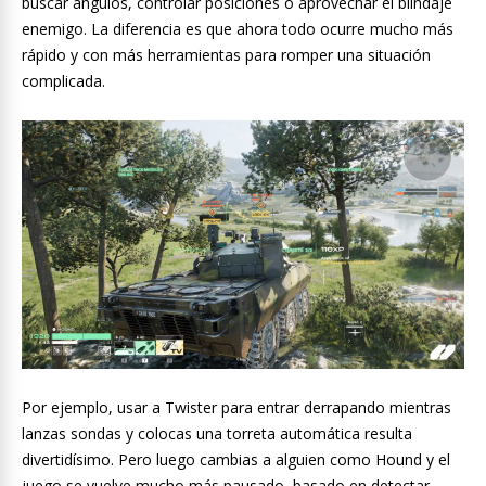
buscar ángulos, controlar posiciones o aprovechar el blindaje
enemigo. La diferencia es que ahora todo ocurre mucho más
rápido y con más herramientas para romper una situación
complicada.
Por ejemplo, usar a Twister para entrar derrapando mientras
lanzas sondas y colocas una torreta automática resulta
divertidísimo. Pero luego cambias a alguien como Hound y el
juego se vuelve mucho más pausado, basado en detectar