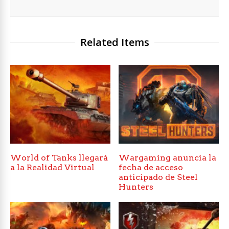
Related Items
World of Tanks llegará
Wargaming anuncia la
a la Realidad Virtual
fecha de acceso
anticipado de Steel
Hunters