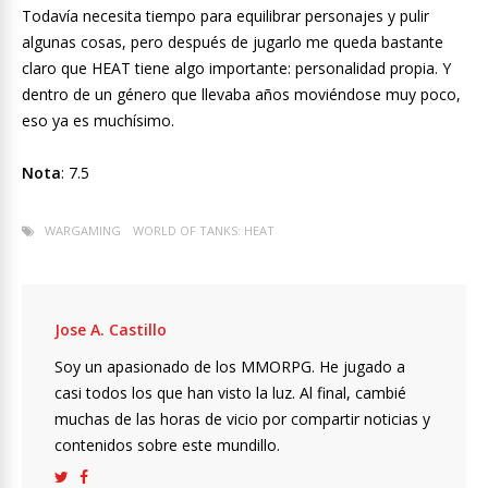
Todavía necesita tiempo para equilibrar personajes y pulir
algunas cosas, pero después de jugarlo me queda bastante
claro que HEAT tiene algo importante: personalidad propia. Y
dentro de un género que llevaba años moviéndose muy poco,
eso ya es muchísimo.
Nota
: 7.5
WARGAMING
WORLD OF TANKS: HEAT
Jose A. Castillo
Soy un apasionado de los MMORPG. He jugado a
casi todos los que han visto la luz. Al final, cambié
muchas de las horas de vicio por compartir noticias y
contenidos sobre este mundillo.