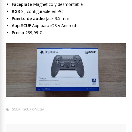
Faceplate
Magnético y desmontable
RGB
Sí, configurable en PC
Puerto de audio
Jack 3.5 mm
App SCUF
App para iOS y Android
Precio
239,99 €
SCUF
SCUF OMEGA