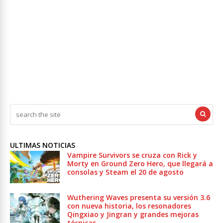
ULTIMAS NOTICIAS
Vampire Survivors se cruza con Rick y
Morty en Ground Zero Hero, que llegará a
consolas y Steam el 20 de agosto
Wuthering Waves presenta su versión 3.6
con nueva historia, los resonadores
Qingxiao y Jingran y grandes mejoras
técnicas