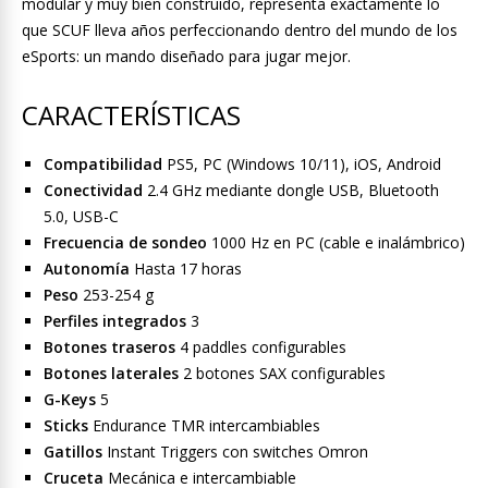
modular y muy bien construido, representa exactamente lo
que SCUF lleva años perfeccionando dentro del mundo de los
eSports: un mando diseñado para jugar mejor.
CARACTERÍSTICAS
Compatibilidad
PS5, PC (Windows 10/11), iOS, Android
Conectividad
2.4 GHz mediante dongle USB, Bluetooth
5.0, USB-C
Frecuencia de sondeo
1000 Hz en PC (cable e inalámbrico)
Autonomía
Hasta 17 horas
Peso
253-254 g
Perfiles integrados
3
Botones traseros
4 paddles configurables
Botones laterales
2 botones SAX configurables
G-Keys
5
Sticks
Endurance TMR intercambiables
Gatillos
Instant Triggers con switches Omron
Cruceta
Mecánica e intercambiable