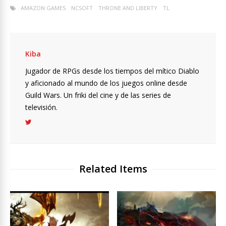
AMAZON GAMES
NCSOFT
THRONE AND LIBERTY
TL
Kiba
Jugador de RPGs desde los tiempos del mítico Diablo
y aficionado al mundo de los juegos online desde
Guild Wars. Un friki del cine y de las series de
televisión.
Related Items