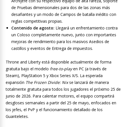
Archijefe con su respectivo equipo de alta rareza, soporte
de Pruebas dimensionales para dos de las zonas más
desafiantes y un modo de Campos de batalla inédito con
reglas competitivas propias.
Contenido de agosto:
Llegará un enfrentamiento contra
un Coloso completamente nuevo, junto con importantes
mejoras de rendimiento para los masivos Asedios de
castillos y eventos de Entrega de impuestos.
Throne and Liberty está disponible actualmente de forma
gratuita bajo el modelo
free-to-play
en PC (a través de
Steam), PlayStation 5 y Xbox Series X/S. La esperada
expansión
The Frozen Divide: Nix
se lanzará de manera
totalmente gratuita para todos los jugadores el próximo 25 de
junio de 2026. Para calentar motores, el equipo compartirá
desgloses semanales a partir del 25 de mayo, enfocados en
los jefes, el PvP y el funcionamiento detallado de los
Guanteletes.