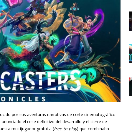
nocido por sus aventuras narrativas de corte cinematográfico
a anunciado el cese definitivo del desarrollo y el cierre de
uesta multijugador gratuita (
free-to-play
) que combinaba