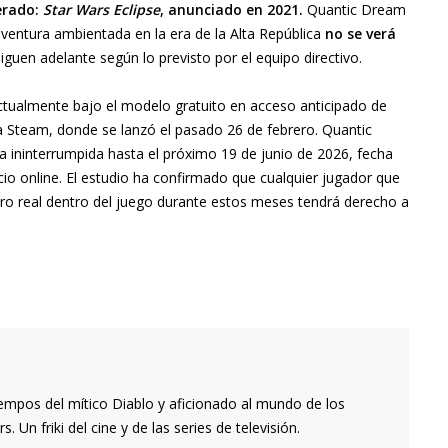
erado:
Star Wars Eclipse
, anunciado en 2021.
Quantic Dream
aventura ambientada en la era de la Alta República
no se verá
iguen adelante según lo previsto por el equipo directivo.
actualmente bajo el modelo gratuito en acceso anticipado de
a Steam, donde se lanzó el pasado 26 de febrero. Quantic
 ininterrumpida hasta el próximo 19 de junio de 2026, fecha
vicio online. El estudio ha confirmado que cualquier jugador que
ro real dentro del juego durante estos meses tendrá derecho a
empos del mítico Diablo y aficionado al mundo de los
 Un friki del cine y de las series de televisión.