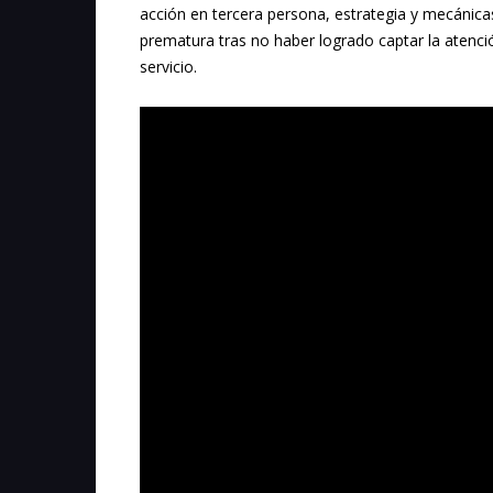
acción en tercera persona, estrategia y mecánica
prematura tras no haber logrado captar la atenc
servicio.