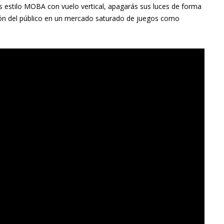
s estilo MOBA con vuelo vertical, apagarás sus luces de forma
ión del público en un mercado saturado de juegos como