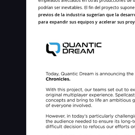
empleados afectados en otras producciones de la
podrían ser inevitables. El fin del proyecto sup
previos de la industria sugerían que la desar
para expandir sus equipos y acelerar sus proy