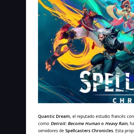
Quantic Dream
, el reputado estudio francés co
como
Detroit: Become Human
o
Heavy Rain
, h
servidores de
Spellcasters Chronicles
. Esta prop