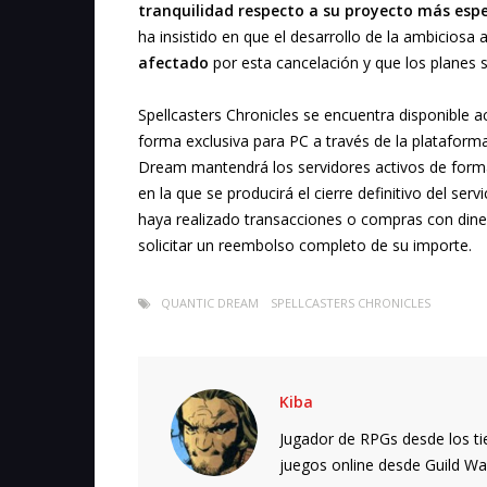
tranquilidad respecto a su proyecto más esp
ha insistido en que el desarrollo de la ambiciosa 
afectado
por esta cancelación y que los planes s
Spellcasters Chronicles se encuentra disponible 
forma exclusiva para PC a través de la plataform
Dream mantendrá los servidores activos de forma
en la que se producirá el cierre definitivo del ser
haya realizado transacciones o compras con dine
solicitar un reembolso completo de su importe.
QUANTIC DREAM
SPELLCASTERS CHRONICLES
Kiba
Jugador de RPGs desde los ti
juegos online desde Guild Wars.