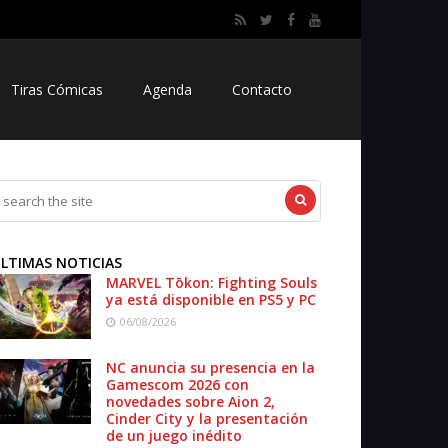
Tiras Cómicas
Agenda
Contacto
LTIMAS NOTICIAS
MARVEL Tōkon: Fighting Souls
ya está disponible en PS5 y PC
06/08/2026
NC anuncia su presencia en la
Gamescom 2026 con
novedades sobre Aion 2,
Cinder City y la presentación
de un juego inédito