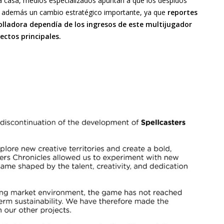
 casa, medios especializados apuntan a que los despidos
one además un cambio estratégico importante, ya que
reportes
rolladora dependía de los ingresos de este multijugador
ectos principales.