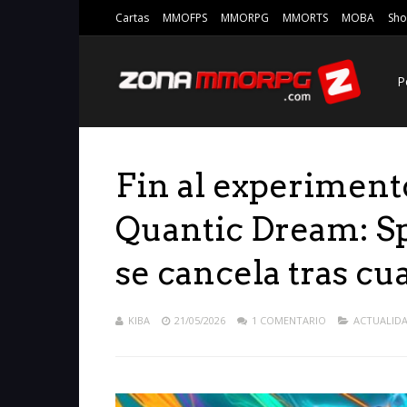
Cartas
MMOFPS
MMORPG
MMORTS
MOBA
Sho
P
Fin al experiment
Quantic Dream: Sp
se cancela tras c
KIBA
21/05/2026
1 COMENTARIO
ACTUALID