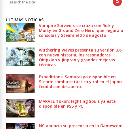
ULTIMAS NOTICIAS
Vampire Survivors se cruza con Rick y
Morty en Ground Zero Hero, que llegará a
consolas y Steam el 20 de agosto
Wuthering Waves presenta su versión 3.6
con nueva historia, los resonadores
Qingxiao y Jingran y grandes mejoras
técnicas
Expeditions: Samurai ya disponible en
Steam: combate táctico y rol en el Japón
feudal con descuento
MARVEL Tōkon: Fighting Souls ya está
disponible en PS5 y PC
NC anuncia su presencia en la Gamescom