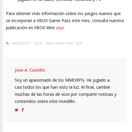
Para obtener más información sobre los juegos nuevos que
se incorporan a XBOX Game Pass este mes, consulta nuestra
publicación en XBOX Wire
aquí
.
MICROSOFT
XBOX
XBOX GAME PASS
XGP
Jose A. Castillo
Soy un apasionado de los MMORPG. He jugado a
casi todos los que han visto la luz. Al final, cambié
muchas de las horas de vicio por compartir noticias y
contenidos sobre este mundillo.