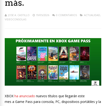
más.
JOSE A. CASTILLO
19/05/2026
0 COMENTARIOS
ACTUALIDAD
,
VIDEOCONSOLAS
XBOX
ha anunciado
nuevos títulos que llegarán este
mes a Game Pass para consola, PC, dispositivos portátiles y la