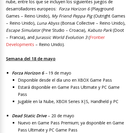
nube, entre los que se incluyen los siguientes juegos de
desarrolladores europeos:
Forza Horizon 6
(Playground
Games – Reino Unido),
My Friend Peppa Pig
(Outright Games
– Reino Unido),
Luna Abyss
(Bonsai Collective – Reino Unido),
Escape Simulator
(Pine Studio – Croacia),
Kabuto Park
(Doot
– Francia), and
Jurassic World Evolution 3
(
Frontier
Developments
– Reino Unido).
Semana del 18 de mayo
Forza Horizon 6
–
19 de mayo
Disponible desde el día uno en XBOX Game Pass
Estará disponible en Game Pass Ultimate y PC Game
Pass
Jugable en la Nube, XBOX Series X|S, Handheld y PC
Dead Static Drive
– 20 de mayo
Nuevo en Game Pass Premium; ya disponible en Game
Pass Ultimate y PC Game Pass