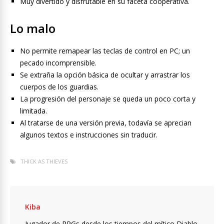
Muy divertido y disfrutable en su faceta cooperativa.
Lo malo
No permite remapear las teclas de control en PC; un
pecado incomprensible.
Se extraña la opción básica de ocultar y arrastrar los
cuerpos de los guardias.
La progresión del personaje se queda un poco corta y
limitada.
Al tratarse de una versión previa, todavía se aprecian
algunos textos e instrucciones sin traducir.
THICK AS THIEVES
Kiba
Jugador de RPGs desde los tiempos del mítico Diablo