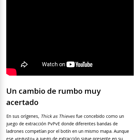
Un cambio de rumbo muy
acertado
En sus orígenes,
Thick as Thieves
fue concebido como un
juego de extracción PvPvE donde diferentes bandas de
ladrones competían por el botín en un mismo mapa. Aunque
ese «regusto» a juego de extracción sigue presente en su