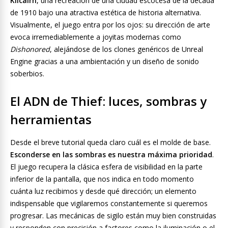
Kilcairn
, una recreación de una ciudad escocesa de la década
de 1910 bajo una atractiva estética de historia alternativa.
Visualmente, el juego entra por los ojos: su dirección de arte
evoca irremediablemente a joyitas modernas como
Dishonored
, alejándose de los clones genéricos de Unreal
Engine gracias a una ambientación y un diseño de sonido
soberbios.
El ADN de Thief: luces, sombras y
herramientas
Desde el breve tutorial queda claro cuál es el molde de base.
Esconderse en las sombras es nuestra máxima prioridad
.
El juego recupera la clásica esfera de visibilidad en la parte
inferior de la pantalla, que nos indica en todo momento
cuánta luz recibimos y desde qué dirección; un elemento
indispensable que vigilaremos constantemente si queremos
progresar. Las mecánicas de sigilo están muy bien construidas
y responden con precisión a factores como la iluminación o el