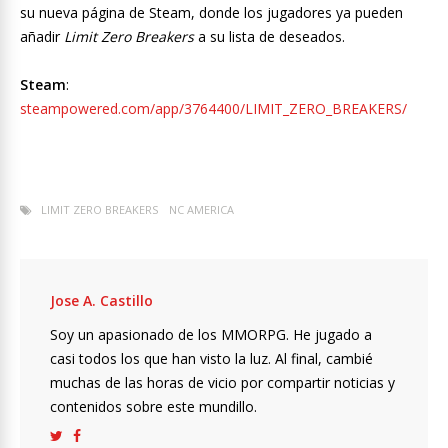
su nueva página de Steam, donde los jugadores ya pueden
añadir
Limit Zero Breakers
a su lista de deseados.
Steam
:
steampowered.com/app/3764400/LIMIT_ZERO_BREAKERS/
LIMIT ZERO BREAKERS
NC AMERICA
Jose A. Castillo
Soy un apasionado de los MMORPG. He jugado a
casi todos los que han visto la luz. Al final, cambié
muchas de las horas de vicio por compartir noticias y
contenidos sobre este mundillo.