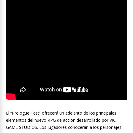
El “Prologue Test” ofrecerá un adelanto de los principales
elementos del nuevo RPG de acción desarrollado por VIC
GAME STUDIOS. Los jugadores conocerán a los personajes