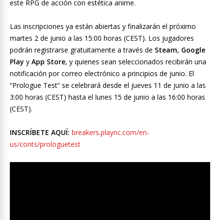
este RPG de acción con estética anime.
Las inscripciones ya están abiertas y finalizarán el próximo
martes 2 de junio a las 15:00 horas (CEST). Los jugadores
podrán registrarse gratuitamente a través de
Steam
,
Google
Play
y
App Store
, y quienes sean seleccionados recibirán una
notificación por correo electrónico a principios de junio. El
“Prologue Test” se celebrará desde el jueves 11 de junio a las
3:00 horas (CEST) hasta el lunes 15 de junio a las 16:00 horas
(CEST).
INSCRÍBETE AQUÍ:
breakers.plaync.com/en-
us/conts/prologuetest