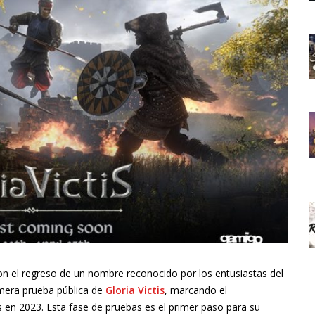
n el regreso de un nombre reconocido por los entusiastas del
imera prueba pública de
Gloria Victis
, marcando el
es en 2023. Esta fase de pruebas es el primer paso para su