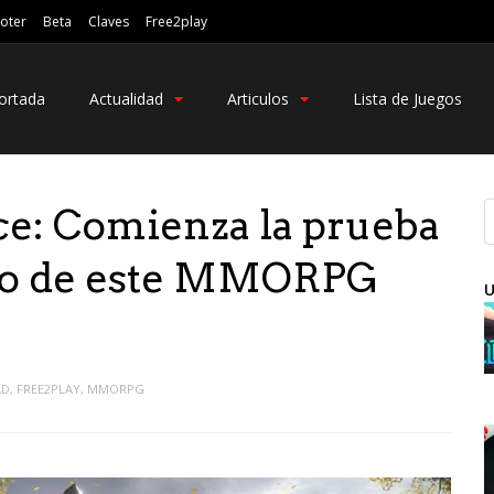
oter
Beta
Claves
Free2play
ortada
Actualidad
Articulos
Lista de Juegos
ace: Comienza la prueba
eso de este MMORPG
U
AD
,
FREE2PLAY
,
MMORPG