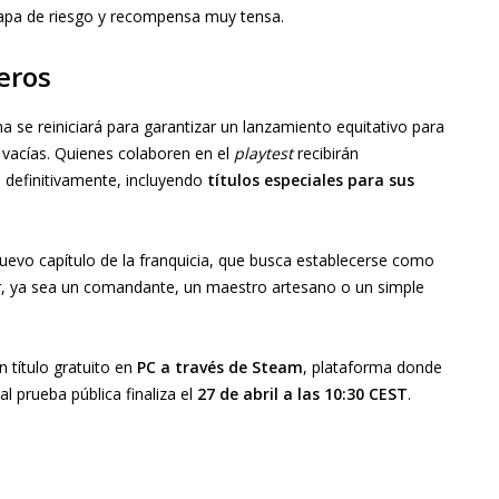
capa de riesgo y recompensa muy tensa.
eros
 se reiniciará para garantizar un lanzamiento equitativo para
s vacías. Quienes colaboren en el
playtest
recibirán
 definitivamente, incluyendo
títulos especiales para sus
uevo capítulo de la franquicia, que busca establecerse como
r, ya sea un comandante, un maestro artesano o un simple
título gratuito en
PC a través de Steam
, plataforma donde
al prueba pública finaliza el
27 de abril a las 10:30 CEST
.