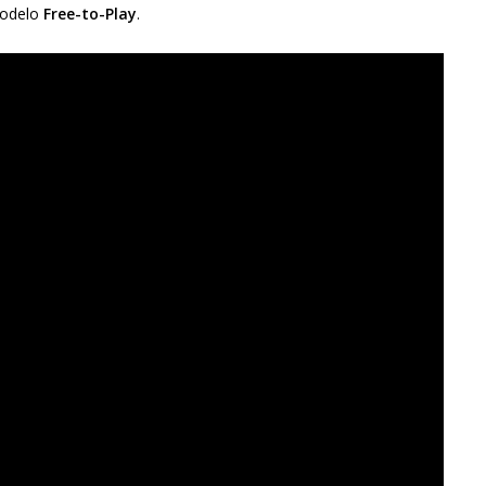
modelo
Free-to-Play
.