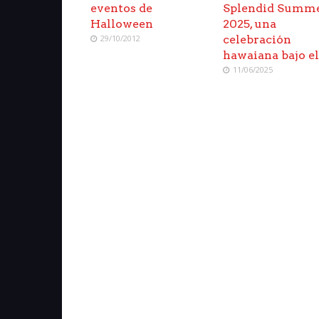
eventos de
Splendid Summ
Halloween
2025, una
29/10/2012
celebración
hawaiana bajo el
11/06/2025