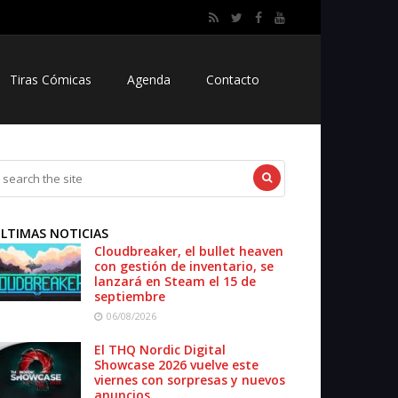
Tiras Cómicas
Agenda
Contacto
LTIMAS NOTICIAS
Cloudbreaker, el bullet heaven
con gestión de inventario, se
lanzará en Steam el 15 de
septiembre
06/08/2026
El THQ Nordic Digital
Showcase 2026 vuelve este
viernes con sorpresas y nuevos
anuncios