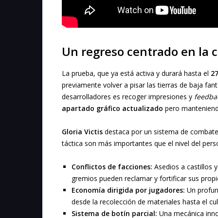
Un regreso centrado en la 
La prueba, que ya está activa y durará hasta el
27
previamente volver a pisar las tierras de baja fant
desarrolladores es recoger impresiones y
feedba
apartado gráfico actualizado
pero manteniendo
Gloria Victis
destaca por un sistema de combate 
táctica son más importantes que el nivel del pers
Conflictos de facciones:
Asedios a castillos 
gremios pueden reclamar y fortificar sus propio
Economía dirigida por jugadores:
Un profund
desde la recolección de materiales hasta el cu
Sistema de botín parcial:
Una mecánica inno