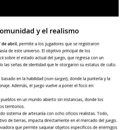
comunidad y el realismo
 de abril
, permite a los jugadores que se registraron
asía de este universo. El objetivo principal de los
ck
sobre el estado actual del juego, que regresa con un
 las señas de identidad que le otorgaron su estatus de culto.
basado en la habilidad (
non-target
), donde la puntería y la
onaje. Además, el juego vuelve a poner el foco en:
y pueblos en un mundo abierto sin instancias, donde los
s territorios.
o sistema de artesanía con ocho oficios realistas. Todo,
ltivo de tierras, impacta directamente en el mercado del juego.
vadora que permite saquear objetos específicos de enemigos