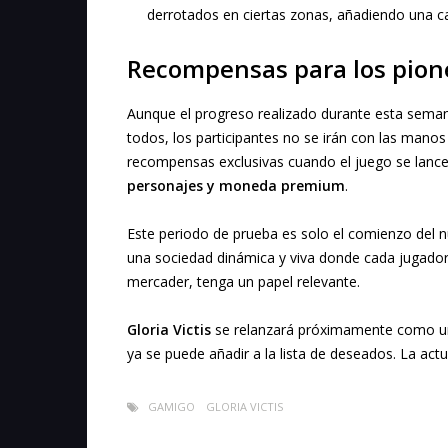
derrotados en ciertas zonas, añadiendo una 
Recompensas para los pion
Aunque el progreso realizado durante esta semana
todos, los participantes no se irán con las mano
recompensas exclusivas cuando el juego se lance
personajes y moneda premium
.
Este periodo de prueba es solo el comienzo del n
una sociedad dinámica y viva donde cada jugado
mercader, tenga un papel relevante.
Gloria Victis
se relanzará próximamente como un 
ya se puede añadir a la lista de deseados. La actu
GAMIGO
GLORIA VICTIS