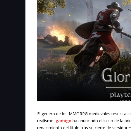
El género de los MMORPG medievales resucita co
realismo.
gamigo
ha anunciado el inicio de la pr
renacimiento del título tras su cierre de servidor