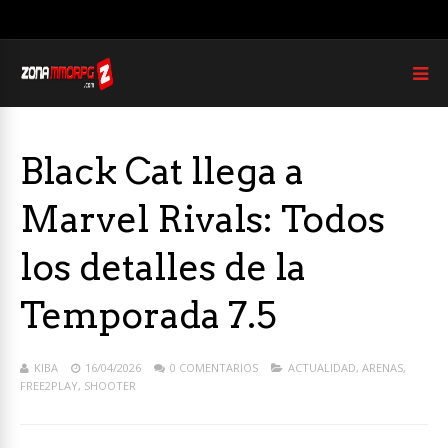
Black Cat llega a
Marvel Rivals: Todos
los detalles de la
Temporada 7.5
KIBA
16/04/2026
0 COMENTARIOS
ACTUALIDAD
,
ARENAS
,
FREE2PLAY
,
SHOOTER