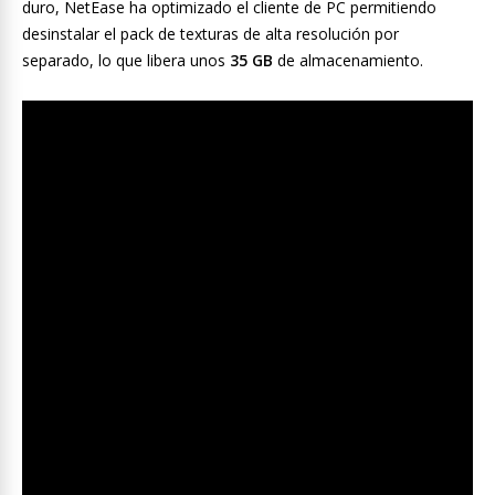
duro, NetEase ha optimizado el cliente de PC permitiendo
desinstalar el pack de texturas de alta resolución por
separado, lo que libera unos
35 GB
de almacenamiento.