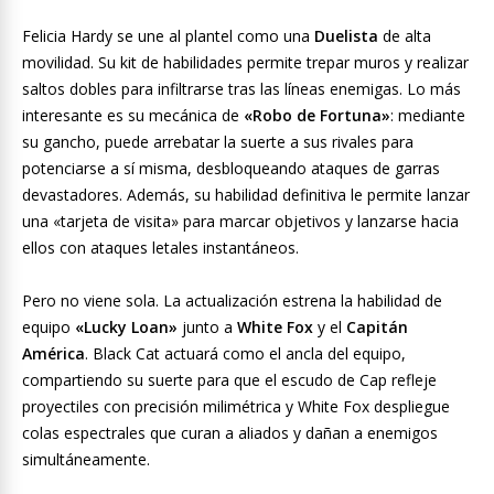
Felicia Hardy se une al plantel como una
Duelista
de alta
movilidad. Su kit de habilidades permite trepar muros y realizar
saltos dobles para infiltrarse tras las líneas enemigas. Lo más
interesante es su mecánica de
«Robo de Fortuna»
: mediante
su gancho, puede arrebatar la suerte a sus rivales para
potenciarse a sí misma, desbloqueando ataques de garras
devastadores. Además, su habilidad definitiva le permite lanzar
una «tarjeta de visita» para marcar objetivos y lanzarse hacia
ellos con ataques letales instantáneos.
Pero no viene sola. La actualización estrena la habilidad de
equipo
«Lucky Loan»
junto a
White Fox
y el
Capitán
América
. Black Cat actuará como el ancla del equipo,
compartiendo su suerte para que el escudo de Cap refleje
proyectiles con precisión milimétrica y White Fox despliegue
colas espectrales que curan a aliados y dañan a enemigos
simultáneamente.