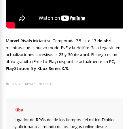
Marvel Rivals
iniciará su Temporada 7.5 este
17 de abril
,
mientras que el nuevo modo PvE y la Hellfire Gala llegarán en
actualizaciones sucesivas el
23 y 30 de abril
. El juego es un
título gratuito (Free-to-Play) disponible actualmente en
PC,
PlayStation 5 y Xbox Series X/S
.
MARVEL RIVALS
NETEASE
Kiba
Jugador de RPGs desde los tiempos del mítico Diablo
y aficionado al mundo de los juegos online desde