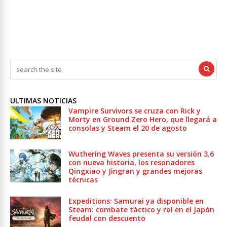
ULTIMAS NOTICIAS
Vampire Survivors se cruza con Rick y
Morty en Ground Zero Hero, que llegará a
consolas y Steam el 20 de agosto
Wuthering Waves presenta su versión 3.6
con nueva historia, los resonadores
Qingxiao y Jingran y grandes mejoras
técnicas
Expeditions: Samurai ya disponible en
Steam: combate táctico y rol en el Japón
feudal con descuento