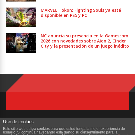
MARVEL Tōkon: Fighting Souls ya está
disponible en PS5 y PC
NC anuncia su presencia en la Gamescom
2026 con novedades sobre Aion 2, Cinder
City y la presentación de un juego inédito
Uso de cookies
Este sitio web utiliza cookies para que usted tenga la mejor experiencia de
usuario. Si continúa navegando está dando su consentimiento para la