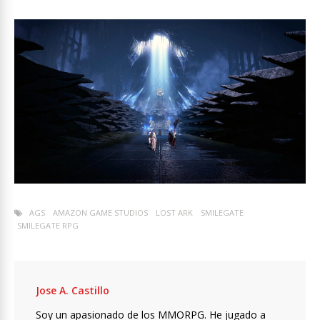
AGS
AMAZON GAME STUDIOS
LOST ARK
SMILEGATE
SMILEGATE RPG
Jose A. Castillo
Soy un apasionado de los MMORPG. He jugado a