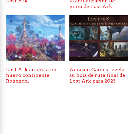
Lost Ark
la actualización de
junio de Lost Ark
Lost Ark anuncia un
Amazon Games revela
nuevo continente
su hoja de ruta final de
Rohendel
Lost Ark para 2023