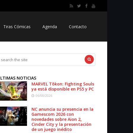
Tiras Cómicas
Agenda
Contacto
LTIMAS NOTICIAS
MARVEL Tōkon: Fighting Souls
ya está disponible en PS5 y PC
06/08/2026
NC anuncia su presencia en la
Gamescom 2026 con
novedades sobre Aion 2,
Cinder City y la presentación
de un juego inédito