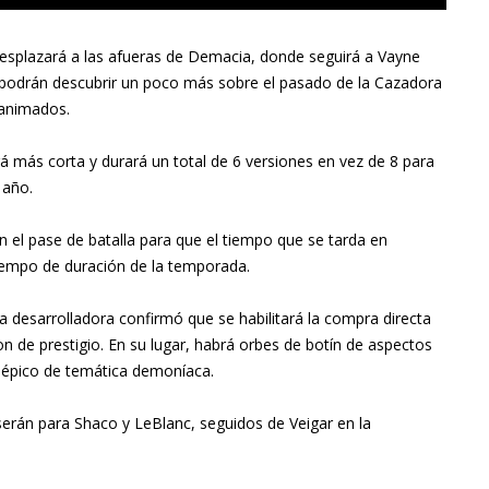
splazará a las afueras de Demacia, donde seguirá a Vayne
 podrán descubrir un poco más sobre el pasado de la Cazadora
 animados.
 más corta y durará un total de 6 versiones en vez de 8 para
 año.
l pase de batalla para que el tiempo que se tarda en
empo de duración de la temporada.
a desarrolladora confirmó que se habilitará la compra directa
 de prestigio. En su lugar, habrá orbes de botín de aspectos
 épico de temática demoníaca.
serán para Shaco y LeBlanc, seguidos de Veigar en la