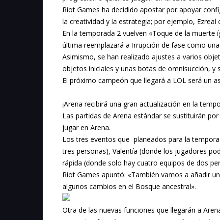
Riot Games ha decidido apostar por apoyar conf
la creatividad y la estrategia; por ejemplo, Ezre
En la temporada 2 vuelven «Toque de la muerte í
última reemplazará a Irrupción de fase como una 
Asimismo, se han realizado ajustes a varios ob
objetos iniciales y unas botas de omnisucción, 
El próximo campeón que llegará a LOL será un ase
¡Arena recibirá una gran actualización en la temp
Las partidas de Arena estándar se sustituirán po
jugar en Arena.
Los tres eventos que planeados para la tempora
tres personas), Valentía (donde los jugadores pod
rápida (donde solo hay cuatro equipos de dos per
Riot Games apuntó: «También vamos a añadir un n
algunos cambios en el Bosque ancestral».
Otra de las nuevas funciones que llegarán a Aren