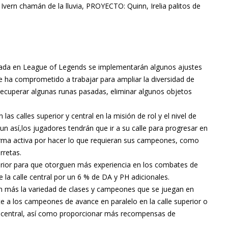
vern chamán de la lluvia, PROYECTO: Quinn, Irelia palitos de
orada en League of Legends se implementarán algunos ajustes
se ha comprometido a trabajar para ampliar la diversidad de
ecuperar algunas runas pasadas, eliminar algunos objetos
as calles superior y central en la misión de rol y el nivel de
n así,los jugadores tendrán que ir a su calle para progresar en
forma activa por hacer lo que requieran sus campeones, como
rretas.
erior para que otorguen más experiencia en los combates de
 la calle central por un 6 % de DA y PH adicionales.
 más la variedad de clases y campeones que se juegan en
e a los campeones de avance en paralelo en la calle superior o
le central, así como proporcionar más recompensas de