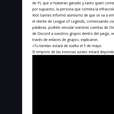
de PL que si hubieran ganado y tanto quien come
por supuesto, la persona que cometa la infracción
Riot Games informó asimismo de que se va a emp
el cliente de League of Legends, comenzando con 
palabras, podréis vincular vuestras cuentas de Di
de Discord a vuestros grupos dentro del juego, v
través de enlaces de grupo», explicaron.
«Tu tienda» estará de vuelta el 5 de mayo.
El emporio de las esencias azules estará disponi