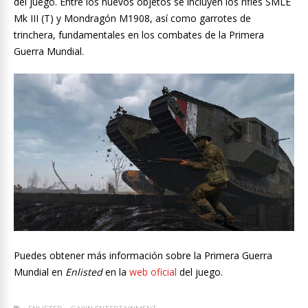
del juego. Entre los nuevos objetos se incluyen los rifles SMLE
Mk III (T) y Mondragón M1908, así como garrotes de
trinchera, fundamentales en los combates de la Primera
Guerra Mundial.
Puedes obtener más información sobre la Primera Guerra
Mundial en
Enlisted
en la
web oficial
del juego.