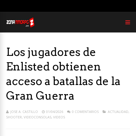
Los jugadores de
Enlisted obtienen
acceso a batallas de la
Gran Guerra
JOSE A. CASTILLO
01/04/2026
0 COMENTARIOS
ACTUALIDAD
,
SHOOTER
,
VIDEOCONSOLAS
,
VIDEOS