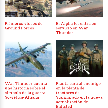
Primeros videos de
El Alpha Jet entra en
Ground Forces
servicio en War
Thunder
War Thunder cuenta
Planta cara al enemigo
una historia sobre el
en la planta de
símbolo de la guerra
tractores de
Soviética-Afgana
Stalingrado en la nueva
actualización de
Enlisted