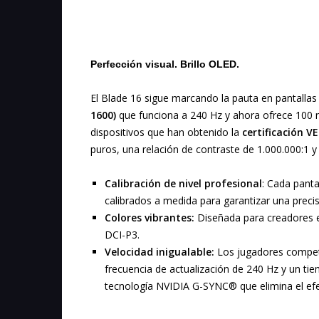
Perfección visual. Brillo OLED.
El Blade 16 sigue marcando la pauta en pantalla
1600)
que funciona a 240 Hz y ahora ofrece 100 n
dispositivos que han obtenido la
certificación 
puros, una relación de contraste de 1.000.000:1 
Calibración de nivel profesional
: Cada panta
calibrados a medida para garantizar una prec
Colores vibrantes:
Diseñada para creadores ex
DCI-P3.
Velocidad inigualable:
Los jugadores competi
frecuencia de actualización de 240 Hz y un tie
tecnología NVIDIA G-SYNC® que elimina el efe