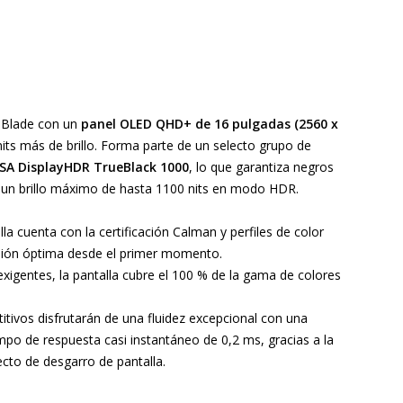
s Blade con un
panel OLED QHD+ de 16 pulgadas (2560 x
its más de brillo. Forma parte de un selecto grupo de
VESA DisplayHDR TrueBlack 1000
, lo que garantiza negros
y un brillo máximo de hasta 1100 nits en modo HDR.
lla cuenta con la certificación Calman y perfiles de color
isión óptima desde el primer momento.
igentes, la pantalla cubre el 100 % de la gama de colores
tivos disfrutarán de una fluidez excepcional con una
mpo de respuesta casi instantáneo de 0,2 ms, gracias a la
cto de desgarro de pantalla.