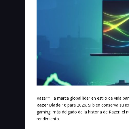
Razer™, la marca global líder en estilo de vida pa
Razer Blade 16
para 2026. Si bien conserva su icón
gaming más delgado de la historia de Razer, el n
rendimiento.