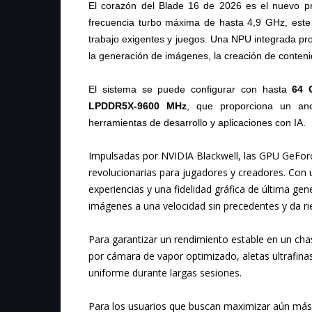
El corazón del Blade 16 de 2026 es el nuevo 
frecuencia turbo máxima de hasta 4,9 GHz, este
trabajo exigentes y juegos. Una NPU integrada p
la generación de imágenes, la creación de contenid
El sistema se puede configurar con hasta
64 
LPDDR5X-9600 MHz
, que proporciona un anc
herramientas de desarrollo y aplicaciones con IA.
Impulsadas por NVIDIA Blackwell, las GPU GeForc
revolucionarias para jugadores y creadores. Con 
experiencias y una fidelidad gráfica de última ge
imágenes a una velocidad sin precedentes y da rie
Para garantizar un rendimiento estable en un chasi
por cámara de vapor optimizado, aletas ultrafinas
uniforme durante largas sesiones.
Para los usuarios que buscan maximizar aún más e