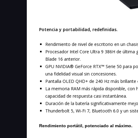
Potencia y portabilidad, redefinidas.
Rendimiento de nivel de escritorio en un chas
Procesador Intel Core Ultra 9 386H de última
Blade 16 anterior.
GPU NVIDIA® GeForce RTX™ Serie 50 para portá
una fidelidad visual sin concesiones.
Pantalla OLED QHD+ de 240 Hz más brillante 
La memoria RAM más rápida disponible, con
capacidad de respuesta casi instantánea.
Duración de la batería significativamente mej
Thunderbolt 5, Wi-Fi 7, Bluetooth 6.0 y un si
Rendimiento portátil, potenciado al máximo.