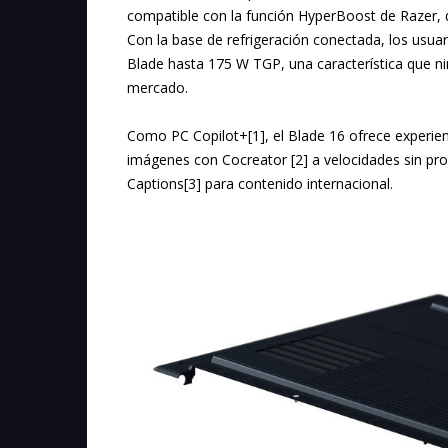
compatible con la función HyperBoost de Razer, qu
Con la base de refrigeración conectada, los usu
Blade hasta 175 W TGP, una característica que ni
mercado.
Como PC Copilot+[1], el Blade 16 ofrece experie
imágenes con Cocreator [2] a velocidades sin proc
Captions[3] para contenido internacional.