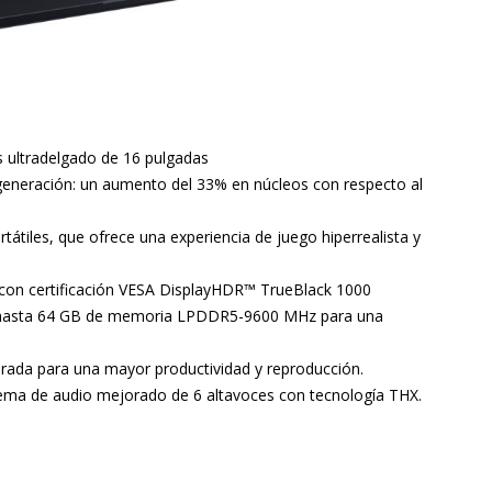
is ultradelgado de 16 pulgadas
 generación: un aumento del 33% en núcleos con respecto al
tiles, que ofrece una experiencia de juego hiperrealista y
con certificación VESA DisplayHDR™ TrueBlack 1000
 hasta 64 GB de memoria LPDDR5-9600 MHz para una
orada para una mayor productividad y reproducción.
stema de audio mejorado de 6 altavoces con tecnología THX.