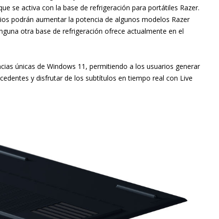
e se activa con la base de refrigeración para portátiles Razer.
arios podrán aumentar la potencia de algunos modelos Razer
nguna otra base de refrigeración ofrece actualmente en el
ncias únicas de Windows 11, permitiendo a los usuarios generar
edentes y disfrutar de los subtítulos en tiempo real con Live