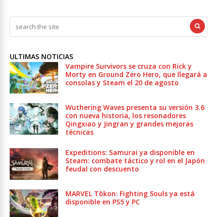
ULTIMAS NOTICIAS
Vampire Survivors se cruza con Rick y
Morty en Ground Zero Hero, que llegará a
consolas y Steam el 20 de agosto
Wuthering Waves presenta su versión 3.6
con nueva historia, los resonadores
Qingxiao y Jingran y grandes mejoras
técnicas
Expeditions: Samurai ya disponible en
Steam: combate táctico y rol en el Japón
feudal con descuento
MARVEL Tōkon: Fighting Souls ya está
disponible en PS5 y PC