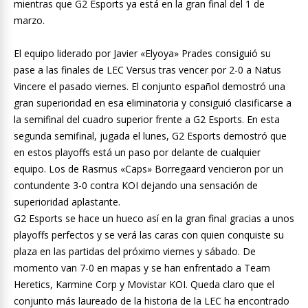
mientras que G2 Esports ya está en la gran final del 1 de
marzo.
El equipo liderado por Javier «Elyoya» Prades consiguió su
pase a las finales de LEC Versus tras vencer por 2-0 a Natus
Vincere el pasado viernes. El conjunto español demostró una
gran superioridad en esa eliminatoria y consiguió clasificarse a
la semifinal del cuadro superior frente a G2 Esports. En esta
segunda semifinal, jugada el lunes, G2 Esports demostró que
en estos playoffs está un paso por delante de cualquier
equipo. Los de Rasmus «Caps» Borregaard vencieron por un
contundente 3-0 contra KOI dejando una sensación de
superioridad aplastante.
G2 Esports se hace un hueco así en la gran final gracias a unos
playoffs perfectos y se verá las caras con quien conquiste su
plaza en las partidas del próximo viernes y sábado. De
momento van 7-0 en mapas y se han enfrentado a Team
Heretics, Karmine Corp y Movistar KOI. Queda claro que el
conjunto más laureado de la historia de la LEC ha encontrado