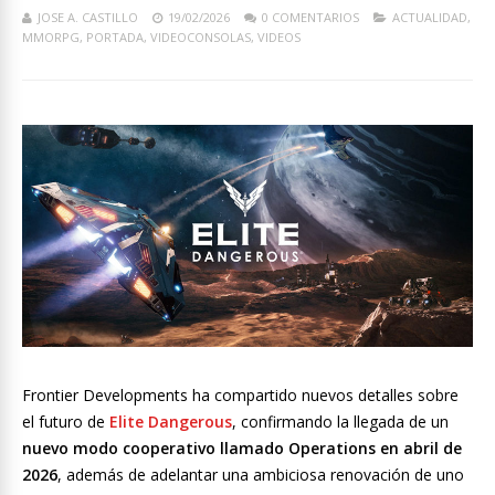
JOSE A. CASTILLO
19/02/2026
0 COMENTARIOS
ACTUALIDAD
,
MMORPG
,
PORTADA
,
VIDEOCONSOLAS
,
VIDEOS
Frontier Developments ha compartido nuevos detalles sobre
el futuro de
Elite Dangerous
, confirmando la llegada de un
nuevo modo cooperativo llamado Operations en abril de
2026
, además de adelantar una ambiciosa renovación de uno