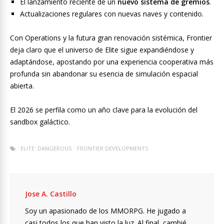
El lanzamiento reciente de un
nuevo sistema de gremios
.
Actualizaciones regulares con nuevas naves y contenido.
Con Operations y la futura gran renovación sistémica, Frontier
deja claro que el universo de Elite sigue expandiéndose y
adaptándose, apostando por una experiencia cooperativa más
profunda sin abandonar su esencia de simulación espacial
abierta.
El 2026 se perfila como un año clave para la evolución del
sandbox galáctico.
ELITE: DANGEROUS
FRONTIER DEVELOPMENTS
Jose A. Castillo
Soy un apasionado de los MMORPG. He jugado a
casi todos los que han visto la luz. Al final, cambié