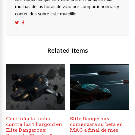
muchas de las horas de vicio por compartir noticias y
contenidos sobre este mundillo.
Related Items
Continúa la lucha
Elite Dangerous
contra los Thargoid en
comenzará su beta en
Elite Dangerous:
MAC a final de mes