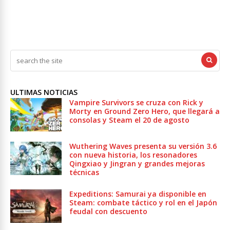
ULTIMAS NOTICIAS
Vampire Survivors se cruza con Rick y
Morty en Ground Zero Hero, que llegará a
consolas y Steam el 20 de agosto
Wuthering Waves presenta su versión 3.6
con nueva historia, los resonadores
Qingxiao y Jingran y grandes mejoras
técnicas
Expeditions: Samurai ya disponible en
Steam: combate táctico y rol en el Japón
feudal con descuento