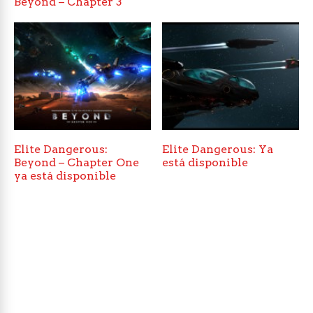
Beyond – Chapter 3
Elite Dangerous:
Elite Dangerous: Ya
Beyond – Chapter One
está disponible
ya está disponible