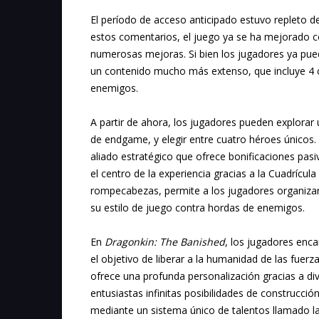
El período de acceso anticipado estuvo repleto d
estos comentarios, el juego ya se ha mejorado 
numerosas mejoras. Si bien los jugadores ya pued
un contenido mucho más extenso, que incluye 4 c
enemigos.
A partir de ahora, los jugadores pueden explorar 
de endgame, y elegir entre cuatro héroes único
aliado estratégico que ofrece bonificaciones pasi
el centro de la experiencia gracias a la Cuadrícu
rompecabezas, permite a los jugadores organizar 
su estilo de juego contra hordas de enemigos.
En
Dragonkin: The Banished
, los jugadores enc
el objetivo de liberar a la humanidad de las fuerz
ofrece una profunda personalización gracias a di
entusiastas infinitas posibilidades de construcció
mediante un sistema único de talentos llamado l