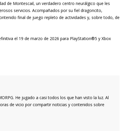
dad de Montescail, un verdadero centro neurálgico que les
erosos servicios. Acompañados por su fiel dragoncito,
ontenido final de juego repleto de actividades y, sobre todo, de
finitiva el 19 de marzo de 2026 para PlayStation®5 y Xbox
RPG. He jugado a casi todos los que han visto la luz. Al
oras de vicio por compartir noticias y contenidos sobre