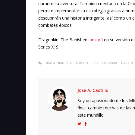
durante su aventura. También cuentan con la Ciu
permite implementar su estrategia gracias a num
descubrirán una historia intrigante, así como un c
combates épicos.
Dragonkin: The Banished
lanzará
en su versión de
Series X|S .
DRAGONKIN: THE BANISHED
EKO SOFTWARE
NACON
Jose A. Castillo
Soy un apasionado de los MMO
final, cambié muchas de las h
este mundillo.