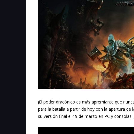
¡El poder dracónico es más apremiante que nun
para la batalla a partir de hoy con la apertura de
su versión final el 19 de marzo en PC y consolas.