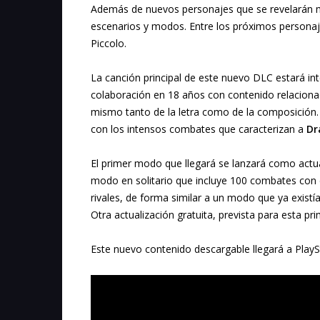
Además de nuevos personajes que se revelarán m
escenarios y modos. Entre los próximos personaje
Piccolo.
La canción principal de este nuevo DLC estará i
colaboración en 18 años con contenido relacionad
mismo tanto de la letra como de la composición.
con los intensos combates que caracterizan a
Dr
El primer modo que llegará se lanzará como actual
modo en solitario que incluye 100 combates con 
rivales, de forma similar a un modo que ya exis
Otra actualización gratuita, prevista para esta p
Este nuevo contenido descargable llegará a PlayS