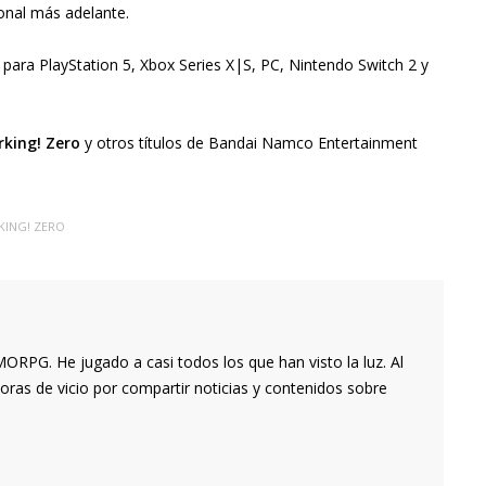
ional más adelante.
para PlayStation 5, Xbox Series X|S, PC, Nintendo Switch 2 y
rking! Zero
y otros títulos de Bandai Namco Entertainment
KING! ZERO
RPG. He jugado a casi todos los que han visto la luz. Al
oras de vicio por compartir noticias y contenidos sobre