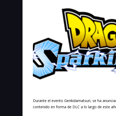
Durante el evento Genkidamatsuri, se ha anunci
contenido en forma de DLC a lo largo de este añ