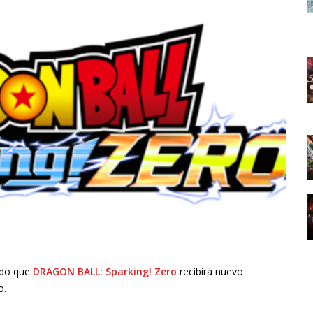
ado que
DRAGON BALL: Sparking! Zero
recibirá nuevo
o.