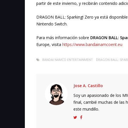
partir de este invierno, y recibirán contenido adic
DRAGON BALL: Sparking! Zero ya está disponible 
Nintendo Switch.
Para más información sobre
DRAGON BALL: Spa
Europe, visita
https://www.bandainamcoent.eu
BANDAI NAMCO ENTERTAINMENT
DRAGON BALL: SPAR
Jose A. Castillo
Soy un apasionado de los MMO
final, cambié muchas de las h
este mundillo.