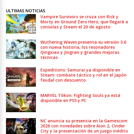
ULTIMAS NOTICIAS
Vampire Survivors se cruza con Rick y
Morty en Ground Zero Hero, que llegará a
consolas y Steam el 20 de agosto
Wuthering Waves presenta su versión 3.6
con nueva historia, los resonadores
Qingxiao y Jingran y grandes mejoras
técnicas
Expeditions: Samurai ya disponible en
Steam: combate táctico y rol en el Japón
feudal con descuento
MARVEL Tōkon: Fighting Souls ya está
disponible en PS5 y PC
NC anuncia su presencia en la Gamescom
2026 con novedades sobre Aion 2, Cinder
City y la presentación de un juego inédito