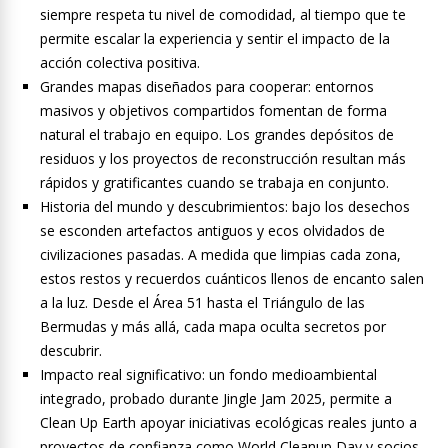
siempre respeta tu nivel de comodidad, al tiempo que te
permite escalar la experiencia y sentir el impacto de la
acción colectiva positiva.
Grandes mapas diseñados para cooperar: entornos
masivos y objetivos compartidos fomentan de forma
natural el trabajo en equipo. Los grandes depósitos de
residuos y los proyectos de reconstrucción resultan más
rápidos y gratificantes cuando se trabaja en conjunto.
Historia del mundo y descubrimientos: bajo los desechos
se esconden artefactos antiguos y ecos olvidados de
civilizaciones pasadas. A medida que limpias cada zona,
estos restos y recuerdos cuánticos llenos de encanto salen
a la luz. Desde el Área 51 hasta el Triángulo de las
Bermudas y más allá, cada mapa oculta secretos por
descubrir.
Impacto real significativo: un fondo medioambiental
integrado, probado durante Jingle Jam 2025, permite a
Clean Up Earth apoyar iniciativas ecológicas reales junto a
proyectos de confianza como World Cleanup Day y socios