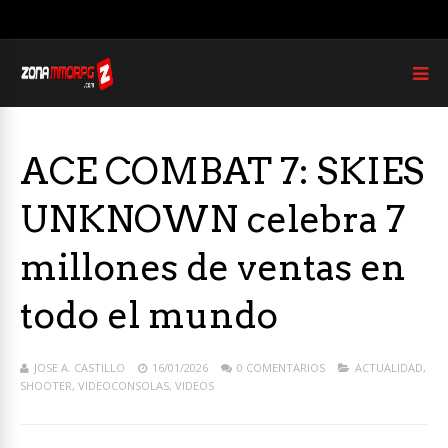
ACE COMBAT 7: SKIES
UNKNOWN celebra 7
millones de ventas en
todo el mundo
JOSE A. CASTILLO
16/01/2026
0 COMENTARIOS
ACTUALIDAD
,
SHOOTER
,
VIDEOCONSOLAS
,
VIDEOS