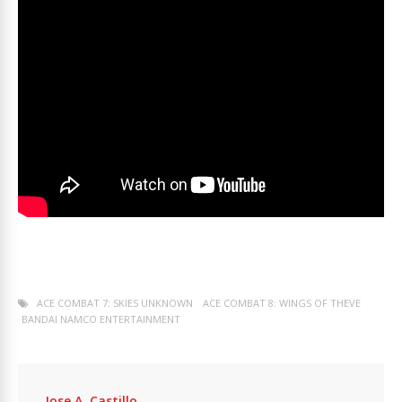
ACE COMBAT 7: SKIES UNKNOWN
ACE COMBAT 8: WINGS OF THEVE
BANDAI NAMCO ENTERTAINMENT
Jose A. Castillo