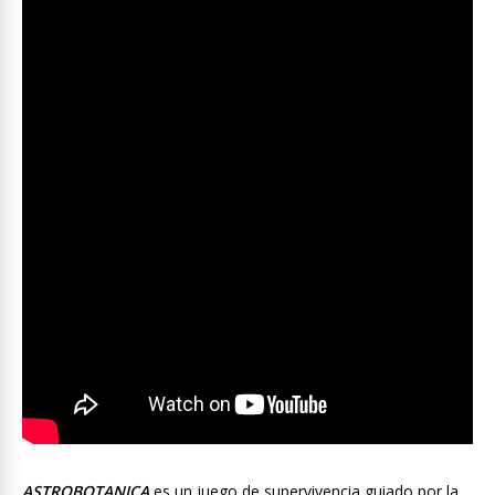
ASTROBOTANICA
es un juego de supervivencia guiado por la