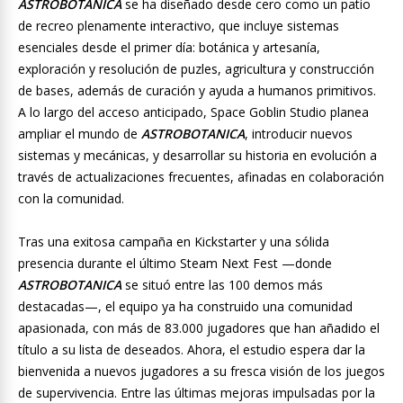
ASTROBOTANICA
se ha diseñado desde cero como un patio
de recreo plenamente interactivo, que incluye sistemas
esenciales desde el primer día: botánica y artesanía,
exploración y resolución de puzles, agricultura y construcción
de bases, además de curación y ayuda a humanos primitivos.
A lo largo del acceso anticipado, Space Goblin Studio planea
ampliar el mundo de
ASTROBOTANICA
, introducir nuevos
sistemas y mecánicas, y desarrollar su historia en evolución a
través de actualizaciones frecuentes, afinadas en colaboración
con la comunidad.
Tras una exitosa campaña en Kickstarter y una sólida
presencia durante el último Steam Next Fest —donde
ASTROBOTANICA
se situó entre las 100 demos más
destacadas—, el equipo ya ha construido una comunidad
apasionada, con más de 83.000 jugadores que han añadido el
título a su lista de deseados. Ahora, el estudio espera dar la
bienvenida a nuevos jugadores a su fresca visión de los juegos
de supervivencia. Entre las últimas mejoras impulsadas por la