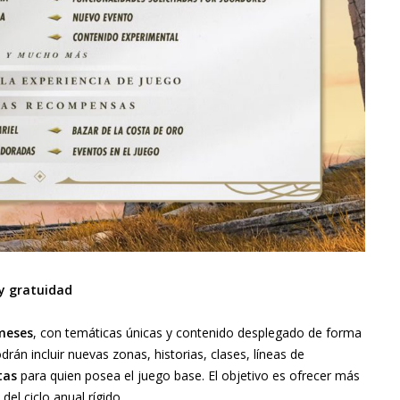
y gratuidad
meses
, con temáticas únicas y contenido desplegado de forma
rán incluir nuevas zonas, historias, clases, líneas de
tas
para quien posea el juego base. El objetivo es ofrecer más
del ciclo anual rígido.