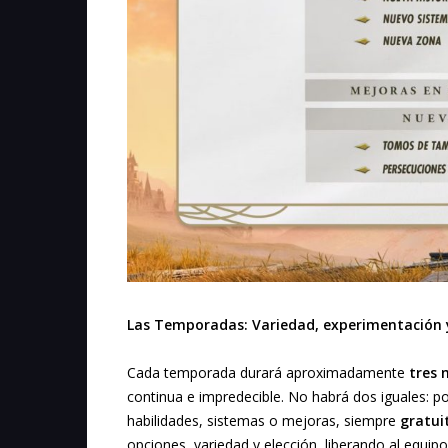
Las Temporadas: Variedad, experimentación 
Cada temporada durará aproximadamente
tres 
continua e impredecible. No habrá dos iguales: pod
habilidades, sistemas o mejoras, siempre
gratui
opciones, variedad y elección, liberando al equipo 