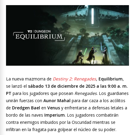
La nueva mazmorra de
Destiny 2: Renegades
,
Equilibrium
,
se lanzó el
sábado 13 de diciembre de 2025 a las 9:00 a. m.
PT
para los jugadores que posean
Renegades
. Los guardianes
unirán fuerzas con
Aunor Mahal
para dar caza a los acólitos
de
Dredgen Bael
en
Venus
y enfrentarse a defensas letales a
bordo de las naves
Imperium
. Los jugadores combatirán
contra enemigos imbuidos por la Oscuridad mientras se
infiltran en la fragata para golpear el núcleo de su poder.