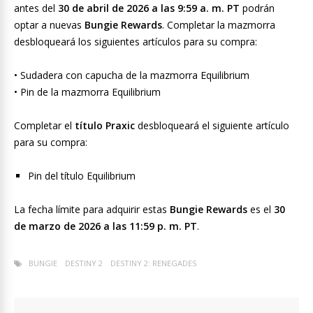
antes del
30 de abril de 2026 a las 9:59 a. m. PT
podrán
optar a nuevas
Bungie Rewards
. Completar la mazmorra
desbloqueará los siguientes artículos para su compra:
• Sudadera con capucha de la mazmorra Equilibrium
• Pin de la mazmorra Equilibrium
Completar el
título Praxic
desbloqueará el siguiente artículo
para su compra:
Pin del título Equilibrium
La fecha límite para adquirir estas
Bungie Rewards
es el
30
de marzo de 2026 a las 11:59 p. m. PT
.
BUNGIE
DESTINY 2
DESTINY 2: RENEGADES