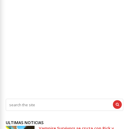
ULTIMAS NOTICIAS
Vampire Survivors se cruza con Rick y