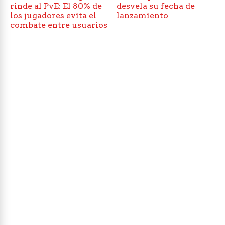
rinde al PvE: El 80% de
desvela su fecha de
los jugadores evita el
lanzamiento
combate entre usuarios