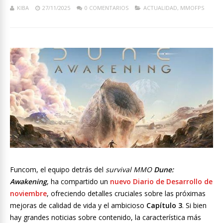
KIBA
27/11/2025
0 COMENTARIOS
ACTUALIDAD
,
MMOFPS
Funcom, el equipo detrás del
survival MMO
Dune:
Awakening
, ha compartido un
nuevo Diario de Desarrollo de
noviembre
, ofreciendo detalles cruciales sobre las próximas
mejoras de calidad de vida y el ambicioso
Capítulo 3
. Si bien
hay grandes noticias sobre contenido, la característica más