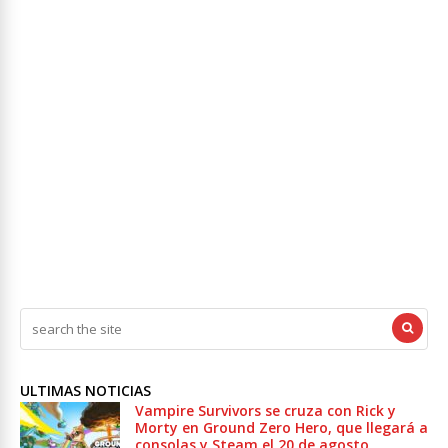
ULTIMAS NOTICIAS
Vampire Survivors se cruza con Rick y
Morty en Ground Zero Hero, que llegará a
consolas y Steam el 20 de agosto