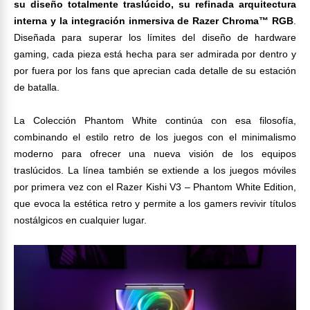
su diseño totalmente traslúcido, su refinada arquitectura
interna y la integración inmersiva de Razer Chroma™ RGB
.
Diseñada para superar los límites del diseño de hardware
gaming, cada pieza está hecha para ser admirada por dentro y
por fuera por los fans que aprecian cada detalle de su estación
de batalla.
La Colección Phantom White continúa con esa filosofía,
combinando el estilo retro de los juegos con el minimalismo
moderno para ofrecer una nueva visión de los equipos
traslúcidos. La línea también se extiende a los juegos móviles
por primera vez con el Razer Kishi V3 – Phantom White Edition,
que evoca la estética retro y permite a los gamers revivir títulos
nostálgicos en cualquier lugar.