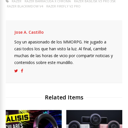
RAZER
RAZER BARRACUDA X CHROMA
RAZER BASILISK V3 PRO 35K
RAZER BLACKWIDOW V4
RAZER FIREFLY V2 PRO
Jose A. Castillo
Soy un apasionado de los MMORPG. He jugado a
casi todos los que han visto la luz. Al final, cambié
muchas de las horas de vicio por compartir noticias y
contenidos sobre este mundillo.
Related Items