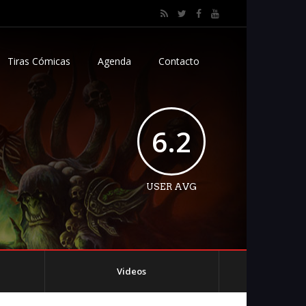
Tiras Cómicas
Agenda
Contacto
6.2
USER AVG
Videos