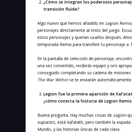
¿Cómo se integran los poderosos personaj
transición fluida?
Algo nuevo que hemos añadido en
Legion Remix
personajes directamente al resto del juego. Esc
estos personajes y querían usarlos después. Ahora
temporada Remix para transferir tu personaje a
En la pantalla de selección de personaje, encontr
una vez convertido, recibirás equipo y oro apropi
conseguido completando su cadena de misiones se
The War Within
se te enviarán automáticamente
Legion fue la primera aparición de Xal’at
¿cómo conecta la historia de Legion Remix
Buena pregunta. Hay muchas cosas de
Legion
qu
supuesto, está Xal’atath, pero también la espada
Mundo, y las historias únicas de cada clase.