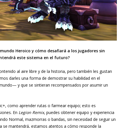
e mundo Heroico y cómo desafiará a los jugadores sin
tendrá este sistema en el futuro?
tenido al aire libre y de la historia, pero también les gustan
amos darles una forma de demostrar su habilidad en el
l mundo— y que se sintieran recompensados por asumir un
c+, como aprender rutas o farmear equipo; esto es
siones. En
Legion Remix
, puedes obtener equipo y experiencia
undo Normal, mazmorras o bandas, sin necesidad de seguir un
ema se mantendrá, estamos atentos a cómo responde la