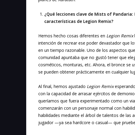
¿Qué lecciones clave de Mists of Pandaria:
características de Legion Remix?
Hemos hecho cosas diferentes en
Legion Remix
intención de recrear ese poder devastador que l
en un tiempo razonable. Uno de los aspectos que 
comunidad apuntaba que no gustó tener que eleg
cosméticos, monturas, etc. Ahora, el bronce se 
se pueden obtener prácticamente en cualquier l
Al final, hemos ajustado
Legion Remix
esperando 
con la capacidad de arrasar ejércitos de demonios
queríamos que fuera experimentado como un viaje
comenzarán con un personaje normal con habili
habilidades mediante el árbol de talentos de las 
jugador —ya sea hardcore o casual— que prueb