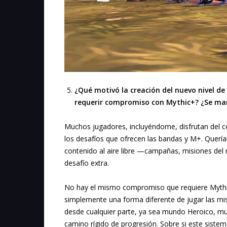
¿Qué motivó la creación del nuevo nivel d
requerir compromiso con Mythic+? ¿Se man
Muchos jugadores, incluyéndome, disfrutan del con
los desafíos que ofrecen las bandas y M+. Querí
contenido al aire libre —campañas, misiones de
desafío extra.
No hay el mismo compromiso que requiere Mythi
simplemente una forma diferente de jugar las mi
desde cualquier parte, ya sea mundo Heroico, m
camino rígido de progresión. Sobre si este sist