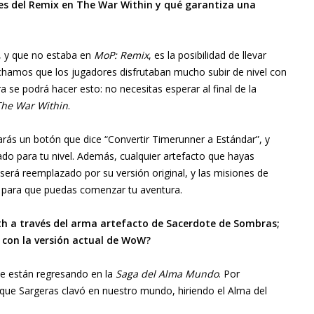
es del Remix en The War Within y qué garantiza una
, y que no estaba en
MoP: Remix
, es la posibilidad de llevar
uchamos que los jugadores disfrutaban mucho subir de nivel con
 se podrá hacer esto: no necesitas esperar al final de la
The War Within
.
arás un botón que dice “Convertir Timerunner a Estándar”, y
ado para tu nivel. Además, cualquier artefacto que hayas
rá reemplazado por su versión original, y las misiones de
 para que puedas comenzar tu aventura.
ath a través del arma artefacto de Sacerdote de Sombras;
 con la versión actual de WoW?
e están regresando en la
Saga del Alma Mundo
. Por
 que Sargeras clavó en nuestro mundo, hiriendo el Alma del