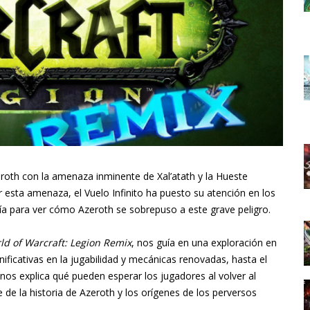
oth con la amenaza inminente de Xal’atath y la Hueste
sta amenaza, el Vuelo Infinito ha puesto su atención en los
ía para ver cómo Azeroth se sobrepuso a este grave peligro.
ld of Warcraft: Legion Remix
, nos guía en una exploración en
ificativas en la jugabilidad y mecánicas renovadas, hasta el
nos explica qué pueden esperar los jugadores al volver al
e de la historia de Azeroth y los orígenes de los perversos