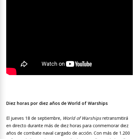
Diez horas por diez años de World of Warships
El jueves 18 de septiembre,
World of Warships
retransmitirá
en directo durante más de diez horas para conmemorar diez
años de combate naval cargado de acción. Con más de 1.200