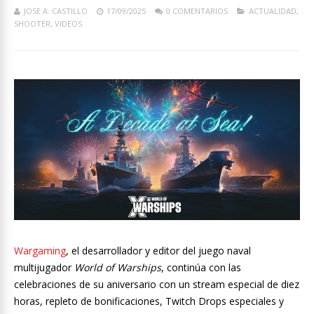
JOSE A. CASTILLO
17/09/2025
0 COMENTARIOS
ACTUALIDAD
,
SHOOTER
,
VIDEOS
Wargaming
, el desarrollador y editor del juego naval
multijugador
World of Warships
, continúa con las
celebraciones de su aniversario con un stream especial de diez
horas, repleto de bonificaciones, Twitch Drops especiales y