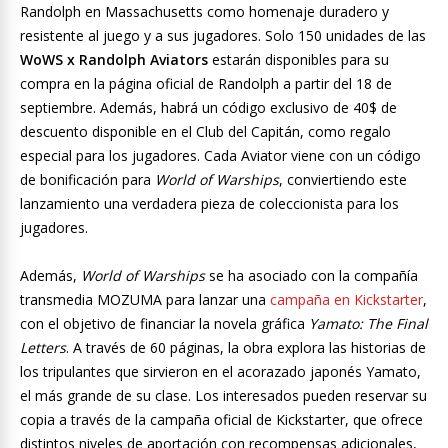
Randolph en Massachusetts como homenaje duradero y
resistente al juego y a sus jugadores. Solo 150 unidades de las
WoWS x Randolph Aviators
estarán disponibles para su
compra en la página oficial de Randolph a partir del 18 de
septiembre. Además, habrá un código exclusivo de 40$ de
descuento disponible en el Club del Capitán, como regalo
especial para los jugadores. Cada Aviator viene con un código
de bonificación para
World of Warships
, conviertiendo este
lanzamiento una verdadera pieza de coleccionista para los
jugadores.
Además,
World of Warships
se ha asociado con la compañía
transmedia MOZUMA para lanzar una
campaña en Kickstarter
,
con el objetivo de financiar la novela gráfica
Yamato: The Final
Letters
. A través de 60 páginas, la obra explora las historias de
los tripulantes que sirvieron en el acorazado japonés Yamato,
el más grande de su clase. Los interesados pueden reservar su
copia a través de la campaña oficial de Kickstarter, que ofrece
distintos niveles de aportación con recompensas adicionales,