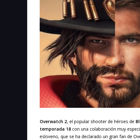
Overwatch 2
, el popular shooter de héroes de
B
temporada 18
con una colaboración muy especial
esloveno, que se ha declarado un gran fan de Ov