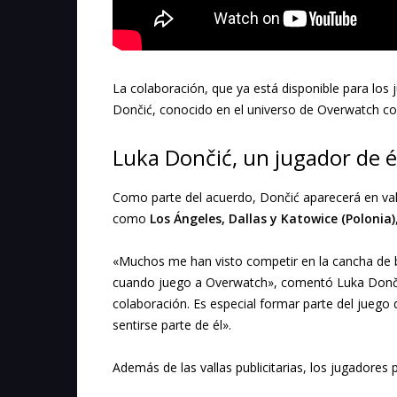
La colaboración, que ya está disponible para los
Dončić, conocido en el universo de Overwatch 
Luka Dončić, un jugador de él
Como parte del acuerdo, Dončić aparecerá en vall
como
Los Ángeles, Dallas y Katowice (Polonia)
«Muchos me han visto competir en la cancha de b
cuando juego a Overwatch», comentó Luka Dončić
colaboración. Es especial formar parte del jueg
sentirse parte de él».
Además de las vallas publicitarias, los jugadores