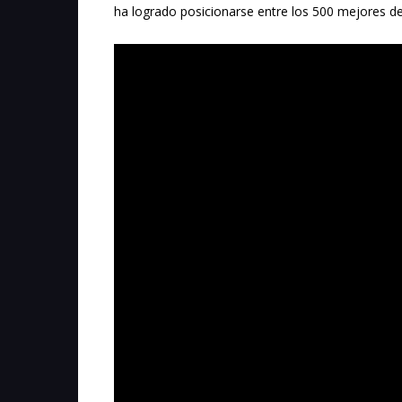
ha logrado posicionarse entre los 500 mejores d