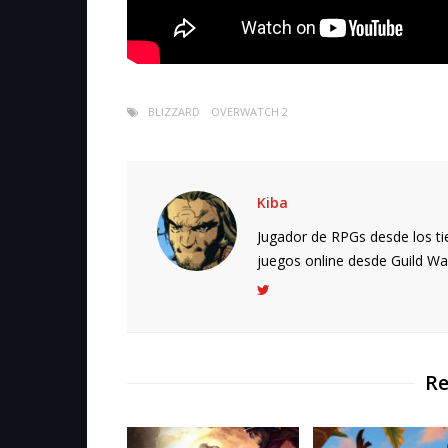
BLIZZARD
OVERWATCH 2
Kiba
Jugador de RPGs desde los ti
juegos online desde Guild Wars.
Re