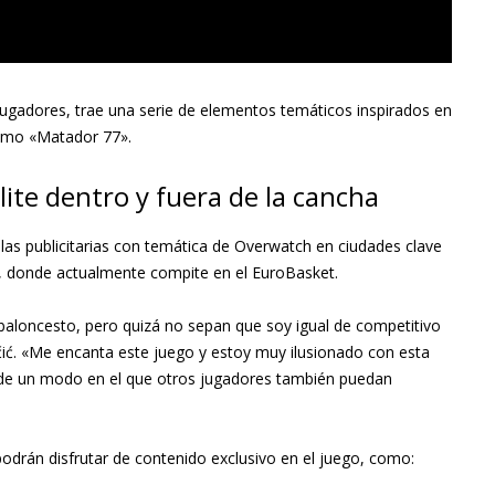
 jugadores, trae una serie de elementos temáticos inspirados en
como «Matador 77».
ite dentro y fuera de la cancha
as publicitarias con temática de Overwatch en ciudades clave
, donde actualmente compite en el EuroBasket.
aloncesto, pero quizá no sepan que soy igual de competitivo
. «Me encanta este juego y estoy muy ilusionado con esta
o de un modo en el que otros jugadores también puedan
 podrán disfrutar de contenido exclusivo en el juego, como: