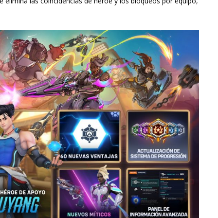
 elimina las coincidencias de héroe y los bloqueos por equipo,