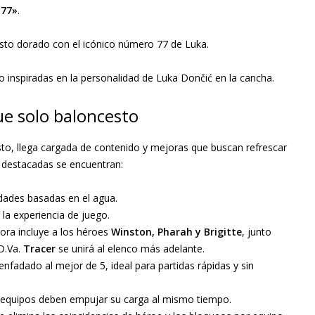
 77»
.
sto dorado con el icónico número 77 de Luka.
 inspiradas en la personalidad de Luka Dončić en la cancha.
e solo baloncesto
o, llega cargada de contenido y mejoras que buscan refrescar
s destacadas se encuentran:
dades basadas en el agua.
 la experiencia de juego.
hora incluye a los héroes
Winston, Pharah y Brigitte
, junto
D.Va.
Tracer
se unirá al elenco más adelante.
fadado al mejor de 5, ideal para partidas rápidas y sin
 equipos deben empujar su carga al mismo tiempo.