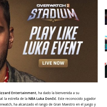
lizzard Entertainment
, ha dado la bienvenida a su
: la estrella de la
NBA Luka Dončić
. Este reconocido jugador
erwatch, ha alcanzado el rango de Gran Maestro en el juego y