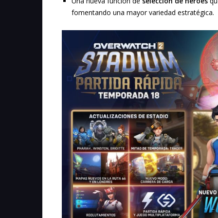
Una nueva función de
selección de héroes
que
fomentando una mayor variedad estratégica.