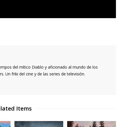
empos del mítico Diablo y aficionado al mundo de los
 Un friki del cine y de las series de televisión.
lated Items