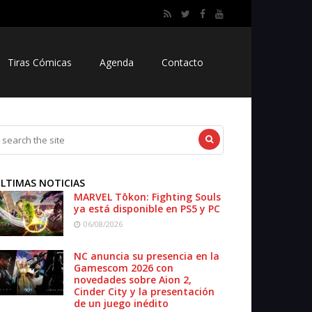
Tiras Cómicas
Agenda
Contacto
LTIMAS NOTICIAS
MARVEL Tōkon: Fighting Souls
ya está disponible en PS5 y PC
06/08/2026
NC anuncia su presencia en la
Gamescom 2026 con
novedades sobre Aion 2,
Cinder City y la presentación
de un juego inédito