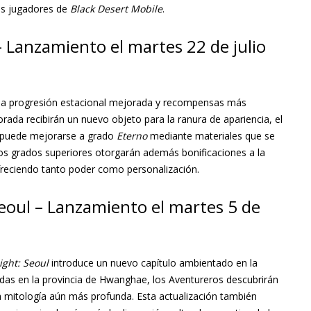
os jugadores de
Black Desert Mobile
.
Lanzamiento el martes 22 de julio
a progresión estacional mejorada y recompensas más
rada recibirán un nuevo objeto para la ranura de apariencia, el
 puede mejorarse a grado
Eterno
mediante materiales que se
Los grados superiores otorgarán además bonificaciones a la
freciendo tanto poder como personalización.
eoul – Lanzamiento el martes 5 de
ight: Seoul
introduce un nuevo capítulo ambientado en la
iadas en la provincia de Hwanghae, los Aventureros descubrirán
na mitología aún más profunda. Esta actualización también