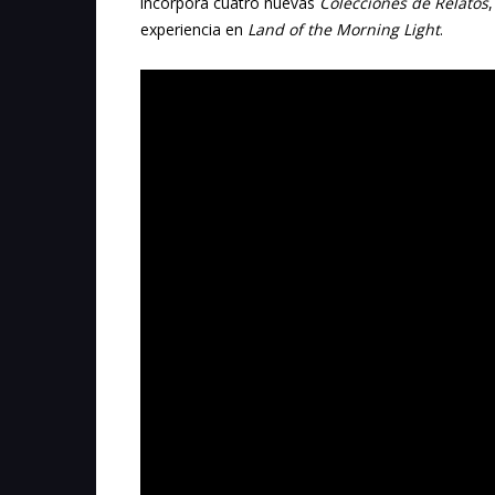
incorpora cuatro nuevas
Colecciones de Relatos
experiencia en
Land of the Morning Light
.