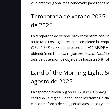
y un entorno global más conectado para todos l
Temporada de verano 2025 – 
de 2025
La temporada de verano 2025 comenzará con un
atractivas. Los jugadores que completen la tempo
Cristal de Secrua
, que proporciona +50 AP/DP y
obtendrán en la nueva región
Heatswept Land
. 
tasa de obtención de objetos de hasta un 5 %, o
Land of the Morning Light: S
agosto de 2025
La esperada nueva región
Land of the Morning L
capital de la región. Continuando las tramas inic
el rico trasfondo de Seúl, personajes únicos y u