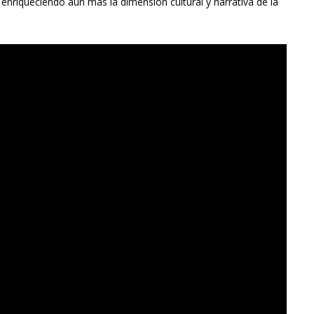
, enriqueciendo aún más la dimensión cultural y narrativa de la