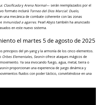
a: Clasificada
y
Arena Normal
— serán reemplazados por el
evo formato incluirá
Torneo del Dios Marcial: Duelo
,
n una mecánica de combate coherente con las zonas
e
Inmunidad a agarres
. Pearl Abyss también ha anunciado
basados en este nuevo sistema.
miento el martes 5 de agosto de 2025
los principios del yin-yang y la armonía de los cinco elementos.
do
Orbes Elementales
,
Seonin
ofrece ataques mágicos de
movimiento. Ya sea invocando fuego, agua, metal, tierra o
eonin
proporcionan una experiencia de juego dinámica y
ovimientos fluidos con poder táctico, convirtiéndose en una