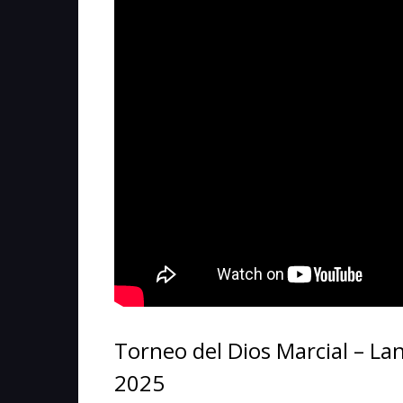
Torneo del Dios Marcial – La
2025