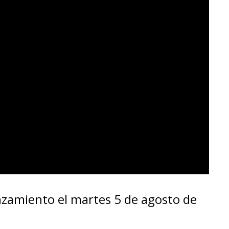
nzamiento el martes 5 de agosto de