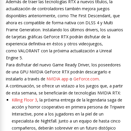
Además de traer las tecnologías RTX a nuevos títulos, la
actualización de controladores también mejora juegos
disponibles anteriormente, como The First Descendant, que
ahora es compatible de forma nativa con DLSS 4 y Multi
Frame Generation. Instalando los últimos drivers, los usuarios
de tarjetas gráficas GeForce RTX podrán disfrutar de la
experiencia definitiva en éstos y otros videojuegos,
como VALORANT con la próxima actualización a Unreal
Engine 5.
Para disfrutar del nuevo Game Ready Driver, los poseedores
de una GPU NVIDIA GeForce RTX podrán descargarlo e
instalarlo a través de
NVIDIA app
o
GeForce.com
.
A continuación, se ofrece un vistazo a los juegos que, a partir
de esta semana, se beneficiarán de tecnologías NVIDIA RTX:
Killing Floor 3
, la próxima entrega de la legendaria saga de
acción y horror cooperativo en primera persona de Tripwire
Interactive, pone a los jugadores en la piel de un
especialista de Nightfall. Junto a un equipo de hasta cinco
compañeros, deberán sobrevivir en un futuro distópico