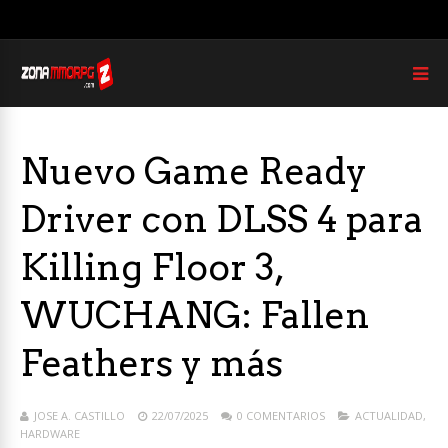
Nuevo Game Ready
Driver con DLSS 4 para
Killing Floor 3,
WUCHANG: Fallen
Feathers y más
JOSE A. CASTILLO
22/07/2025
0 COMENTARIOS
ACTUALIDAD
,
HARDWARE