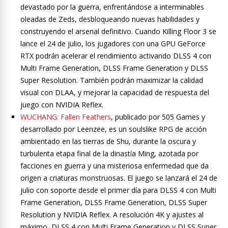
devastado por la guerra, enfrentándose a interminables
oleadas de Zeds, desbloqueando nuevas habilidades y
construyendo el arsenal definitivo. Cuando Killing Floor 3 se
lance el 24 de julio, los jugadores con una GPU GeForce
RTX podrán acelerar el rendimiento activando DLSS 4 con
Multi Frame Generation, DLSS Frame Generation y DLSS
Super Resolution. También podrán maximizar la calidad
visual con DLAA, y mejorar la capacidad de respuesta del
juego con NVIDIA Reflex.
WUCHANG: Fallen Feathers
, publicado por 505 Games y
desarrollado por Leenzee, es un soulslike RPG de acción
ambientado en las tierras de Shu, durante la oscura y
turbulenta etapa final de la dinastía Ming, azotada por
facciones en guerra y una misteriosa enfermedad que da
origen a criaturas monstruosas. El juego se lanzará el 24 de
julio con soporte desde el primer día para DLSS 4 con Multi
Frame Generation, DLSS Frame Generation, DLSS Super
Resolution y NVIDIA Reflex. A resolución 4K y ajustes al
máximo, DLSS 4 con Multi Frame Generation y DLSS Super