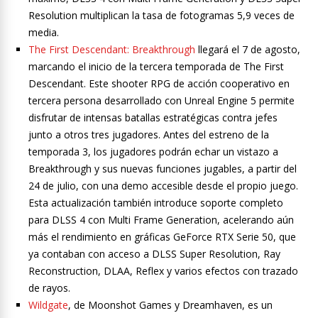
Resolution multiplican la tasa de fotogramas 5,9 veces de
media.
The First Descendant: Breakthrough
llegará el 7 de agosto,
marcando el inicio de la tercera temporada de The First
Descendant. Este shooter RPG de acción cooperativo en
tercera persona desarrollado con Unreal Engine 5 permite
disfrutar de intensas batallas estratégicas contra jefes
junto a otros tres jugadores. Antes del estreno de la
temporada 3, los jugadores podrán echar un vistazo a
Breakthrough y sus nuevas funciones jugables, a partir del
24 de julio, con una demo accesible desde el propio juego.
Esta actualización también introduce soporte completo
para DLSS 4 con Multi Frame Generation, acelerando aún
más el rendimiento en gráficas GeForce RTX Serie 50, que
ya contaban con acceso a DLSS Super Resolution, Ray
Reconstruction, DLAA, Reflex y varios efectos con trazado
de rayos.
Wildgate
, de Moonshot Games y Dreamhaven, es un