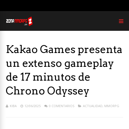
Kakao Games presenta
un extenso gameplay
de 17 minutos de
Chrono Odyssey
KIBA
12/06/2025
0 COMENTARIOS
ACTUALIDAD
,
MMORPG