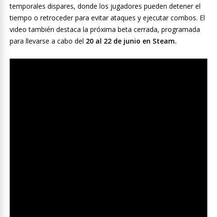
temporales dispares, donde los jugadores pueden detener el
tiempo o retroceder para evitar ataques y ejecutar combos. El
video también destaca la próxima beta cerrada, programada
para llevarse a cabo del
20 al 22 de junio en Steam.