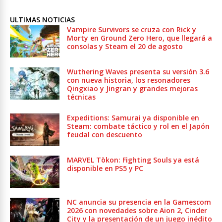
ULTIMAS NOTICIAS
Vampire Survivors se cruza con Rick y
Morty en Ground Zero Hero, que llegará a
consolas y Steam el 20 de agosto
Wuthering Waves presenta su versión 3.6
con nueva historia, los resonadores
Qingxiao y Jingran y grandes mejoras
técnicas
Expeditions: Samurai ya disponible en
Steam: combate táctico y rol en el Japón
feudal con descuento
MARVEL Tōkon: Fighting Souls ya está
disponible en PS5 y PC
NC anuncia su presencia en la Gamescom
2026 con novedades sobre Aion 2, Cinder
City y la presentación de un juego inédito