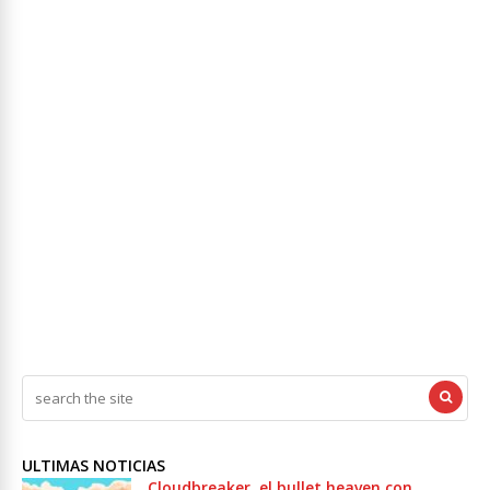
ULTIMAS NOTICIAS
Cloudbreaker, el bullet heaven con