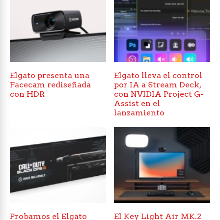
Elgato presenta una
Elgato lleva el control
Facecam rediseñada
por IA a Stream Deck,
con HDR
con NVIDIA Project G-
Assist en el
lanzamiento
Probamos el Elgato
El Key Light Air MK.2