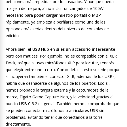
peticiones más repetidas por los usuarios. Y aunque queda
margen de mejora, al no incluir un cargador de 100W
necesario para poder cargar nuestro portátil o MBP
rápidamente, ya empieza a perfilarse como una de las
opciones más serias dentro del universo de consolas de
edición.
Ahora bien,
el USB Hub en sí es un accesorio interesante
pero con matices. Por ejemplo, no es compatible con el XLR
Dock, así que si usas micrófonos XLR para locutar, tendrás
que elegir entre uno u otro. Como detalle, esto sucede porque
si incluyeran también el conector XLR, además de los USBs,
habría que deshacerse de algunos de los puertos. Eso sí,
hemos probado la tarjeta externa y la capturadora de la
marca, Elgato Game Capture Neo, y la velocidad gracias al
puerto USB C 3.2 es genial. También hemos comprobado que
se pueden conectar micrófonos o auriculares USB sin
problemas, evitando tener que conectarlos a la torre
directamente.