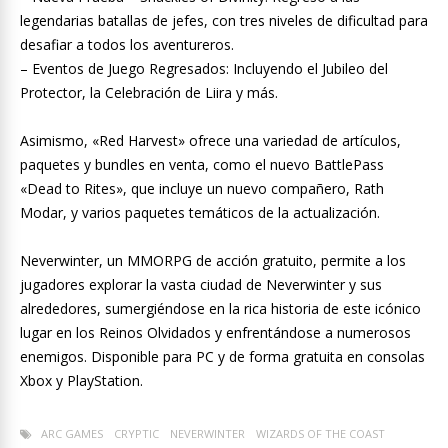
legendarias batallas de jefes, con tres niveles de dificultad para
desafiar a todos los aventureros.
– Eventos de Juego Regresados: Incluyendo el Jubileo del
Protector, la Celebración de Liira y más.
Asimismo, «Red Harvest» ofrece una variedad de artículos,
paquetes y bundles en venta, como el nuevo BattlePass
«Dead to Rites», que incluye un nuevo compañero, Rath
Modar, y varios paquetes temáticos de la actualización.
Neverwinter, un MMORPG de acción gratuito, permite a los
jugadores explorar la vasta ciudad de Neverwinter y sus
alrededores, sumergiéndose en la rica historia de este icónico
lugar en los Reinos Olvidados y enfrentándose a numerosos
enemigos. Disponible para PC y de forma gratuita en consolas
Xbox y PlayStation.
ARC GAMES
CRYPTIC
NEVERWINTER
WIZARDS OF THE COAST