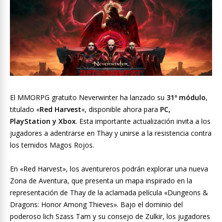
El MMORPG gratuito Neverwinter ha lanzado su
31º módulo
,
titulado «
Red Harvest
«, disponible ahora para
PC,
PlayStation y Xbox
. Esta importante actualización invita a los
jugadores a adentrarse en Thay y unirse a la resistencia contra
los temidos Magos Rojos.
En «Red Harvest», los aventureros podrán explorar una nueva
Zona de Aventura, que presenta un mapa inspirado en la
representación de Thay de la aclamada película «Dungeons &
Dragons: Honor Among Thieves». Bajo el dominio del
poderoso lich Szass Tam y su consejo de Zulkir, los jugadores