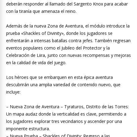
deberán responder al llamado del Sargento Knox para acabar
con la tiranía que amenaza el reino.
Además de la nueva Zona de Aventura, el módulo introduce la
prueba «Shackles of Divinity», donde los jugadores se
enfrentarán a intensas batallas contra jefes. También regresan
eventos populares como el Jubileo del Protector y la
Celebración de Liira, junto con nuevas recompensas y mejoras
en la calidad de vida del juego.
Los héroes que se embarquen en esta épica aventura
descubrirán una amplia variedad de contenido nuevo, que
incluye:
– Nueva Zona de Aventura – Tyraturos, Distrito de las Torres:
Un mapa audaz donde la verticalidad es clave, permitiendo a
los jugadores explorar tres vecindarios y ascender por una
imponente estructura.
– Nueva Prueba – Shackles of Divinity: Regreso a las