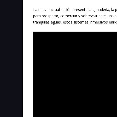
La nueva actualización presenta la ganadería, la 
para prosperar, comerciar y sobrevivir en el univ
tranquilas aguas, estos sistemas inmersivos enriq