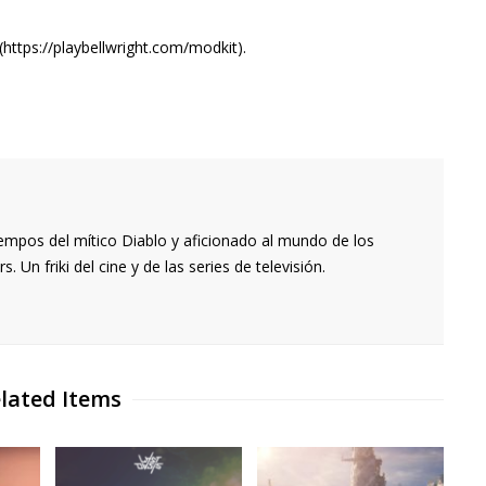
(https://playbellwright.com/modkit).
empos del mítico Diablo y aficionado al mundo de los
 Un friki del cine y de las series de televisión.
lated Items