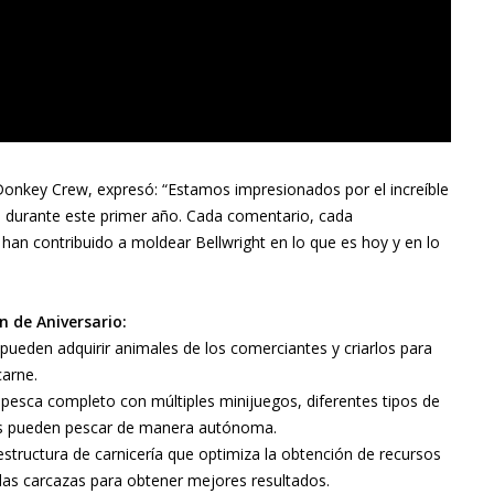
n Donkey Crew, expresó: “Estamos impresionados por el increíble
durante este primer año. Cada comentario, cada
han contribuido a moldear Bellwright en lo que es hoy y en lo
n de Aniversario:
ueden adquirir animales de los comerciantes y criarlos para
arne.
pesca completo con múltiples minijuegos, diferentes tipos de
os pueden pescar de manera autónoma.
tructura de carnicería que optimiza la obtención de recursos
 las carcazas para obtener mejores resultados.