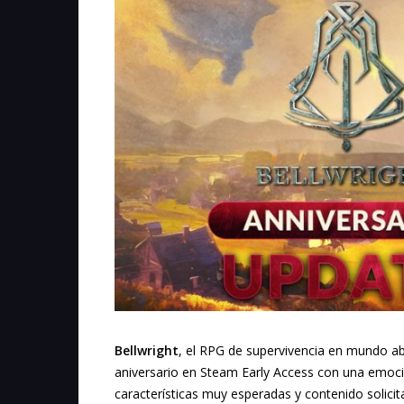
Bellwright
, el RPG de supervivencia en mundo ab
aniversario en Steam Early Access con una emoci
características muy esperadas y contenido solici