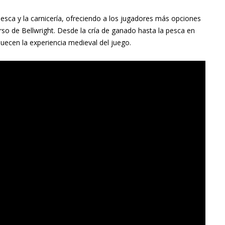
pesca y la carnicería, ofreciendo a los jugadores más opciones
erso de Bellwright. Desde la cría de ganado hasta la pesca en
uecen la experiencia medieval del juego.