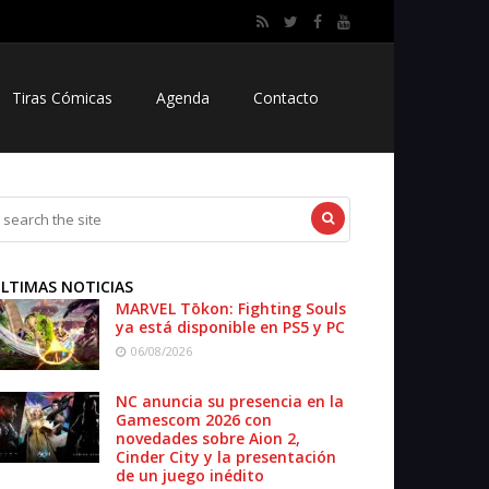
Tiras Cómicas
Agenda
Contacto
LTIMAS NOTICIAS
MARVEL Tōkon: Fighting Souls
ya está disponible en PS5 y PC
06/08/2026
NC anuncia su presencia en la
Gamescom 2026 con
novedades sobre Aion 2,
Cinder City y la presentación
de un juego inédito