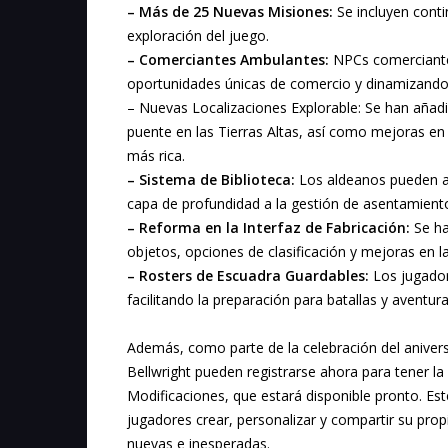
– Más de 25 Nuevas Misiones:
Se incluyen conti
exploración del juego.
– Comerciantes Ambulantes:
NPCs comerciante
oportunidades únicas de comercio y dinamizando
– Nuevas Localizaciones Explorable: Se han aña
puente en las Tierras Altas, así como mejoras en
más rica.
– Sistema de Biblioteca:
Los aldeanos pueden al
capa de profundidad a la gestión de asentamient
– Reforma en la Interfaz de Fabricación:
Se ha
objetos, opciones de clasificación y mejoras en la
– Rosters de Escuadra Guardables:
Los jugador
facilitando la preparación para batallas y aventura
Además, como parte de la celebración del aniver
Bellwright pueden registrarse ahora para tener la
Modificaciones, que estará disponible pronto. Es
jugadores crear, personalizar y compartir su pro
nuevas e inesperadas.