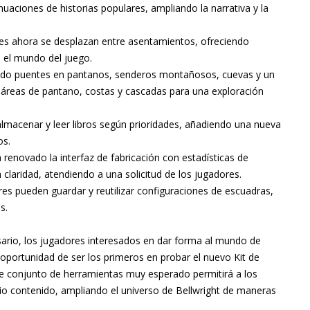
nuaciones de historias populares, ampliando la narrativa y la
s ahora se desplazan entre asentamientos, ofreciendo
 el mundo del juego.
dido puentes en pantanos, senderos montañosos, cuevas y un
 áreas de pantano, costas y cascadas para una exploración
macenar y leer libros según prioridades, añadiendo una nueva
os.
 renovado la interfaz de fabricación con estadísticas de
 claridad, atendiendo a una solicitud de los jugadores.
es pueden guardar y reutilizar configuraciones de escuadras,
s.
sario, los jugadores interesados en dar forma al mundo de
 oportunidad de ser los primeros en probar el nuevo Kit de
te conjunto de herramientas muy esperado permitirá a los
pio contenido, ampliando el universo de Bellwright de maneras