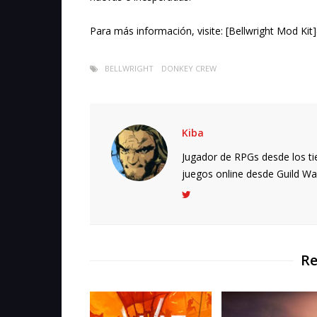
Para más información, visite: [Bellwright Mod Kit]
BELLWRIGHT
DONKEY CREW
Kiba
Jugador de RPGs desde los ti
juegos online desde Guild Wars.
Re