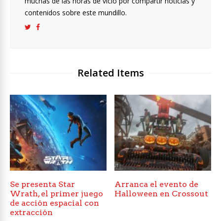
muchas de las horas de vicio por compartir noticias y
contenidos sobre este mundillo.
Related Items
Se presenta Star
Arranca el evento de
Wrath, el primer juego
Halloween en Crossout
de acción espacial con
extracción