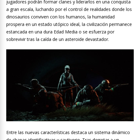
jugadores podrán formar clanes y liderarlos en una conquista
a gran escala, luchando por el control de realidades donde los
dinosaurios conviven con los humanos, la humanidad
prospera en un estado utópico ideal, la civilización permanece
estancada en una dura Edad Media o se esfuerza por
sobrevivir tras la caída de un asteroide devastador.
Entre las nuevas características destaca un sistema dinámico
de chapas identificativas y cautiverio. Tras derrotar a un