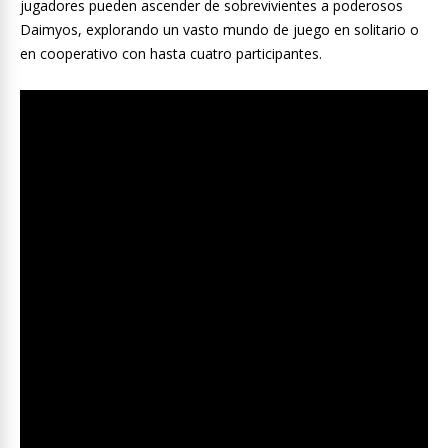
jugadores pueden ascender de sobrevivientes a poderosos
Daimyos, explorando un vasto mundo de juego en solitario o
en cooperativo con hasta cuatro participantes.