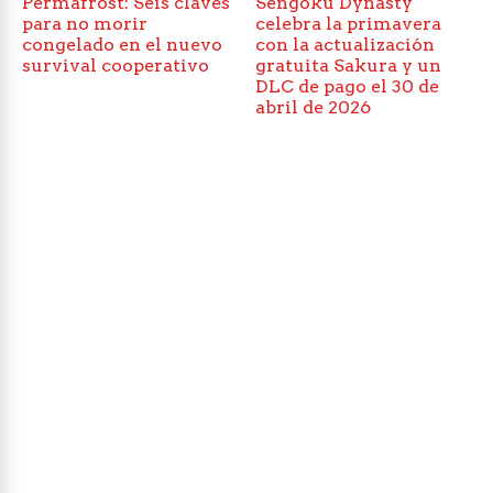
Permafrost: Seis claves
Sengoku Dynasty
para no morir
celebra la primavera
congelado en el nuevo
con la actualización
survival cooperativo
gratuita Sakura y un
DLC de pago el 30 de
abril de 2026