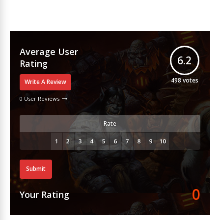
Average User
6.2
Rating
498
votes
Write A Review
0 User Reviews
Rate
Submit
0
Your Rating