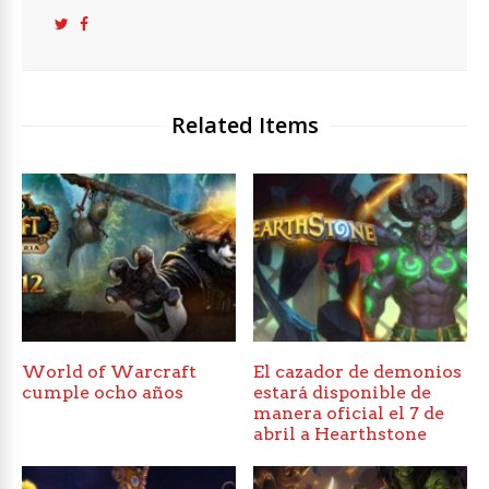
Related Items
World of Warcraft
El cazador de demonios
cumple ocho años
estará disponible de
manera oficial el 7 de
abril a Hearthstone