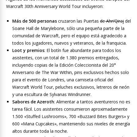
Warcraft 30th Anniversary World Tour incluyeron:
Más de 500 personas
cruzaron las Puertas
de Ahn’Qiraj
del
Soane Hall de Marylebone, sólo una pequeña parte de la
comunidad de Warcraft, pero el equipo está agradecido a
todos los jugadores, nuevos y veteranos, de la franquicia.
Loot y premios
: El botín fue abundante para todos los
asistentes, con un total de 1.380 premios entregados,
incluyendo copias de la Edición Coleccionista del 20°
Aniversario de The War Within, pins exclusivos hechos solo
para el evento de Londres, una camiseta oficial del
Warcraft World Tour, peluches exclusivos, letreros de neón
y una escultura de Sylvanas Windrunner.
Sabores de Azeroth
: Alimentar a tantos aventureros no es
tarea fácil. Los asistentes consumieron aproximadamente
1.500 «Stuffed Lushrooms», 700 «Buzzard Bites Burgers» y
600 «Mana Cupcakes», manteniendo sus niveles de energía
altos durante toda la noche.