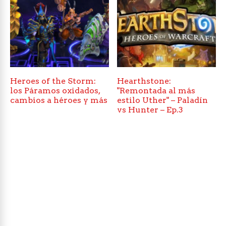
Heroes of the Storm:
Hearthstone:
los Páramos oxidados,
"Remontada al más
cambios a héroes y más
estilo Uther" – Paladín
vs Hunter – Ep.3