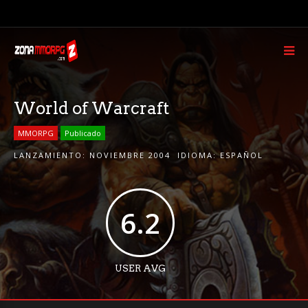
World of Warcraft
MMORPG
Publicado
LANZAMIENTO:
NOVIEMBRE 2004
IDIOMA:
ESPAÑOL
6.2
USER AVG