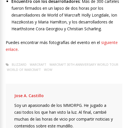
Encuentro con los desarrolladores
: Más de 300 carteles
fueron firmados en un lapso de dos horas por los
desarrolladores de World of Warcraft Holly Longdale, Ion
Hazzikostas y Maria Hamilton, y los desarrolladores de
Hearthstone Cora Georgiou y Christian Scharling.
Puedes encontrar más fotografías del evento en el
siguiente
enlace
.
BLIZZARD
WARCRAFT
WARCRAFT 30TH ANNIVERSARY WORLD TOUR
WORLD OF WARCRAFT
WOW
Jose A. Castillo
Soy un apasionado de los MMORPG. He jugado a
casi todos los que han visto la luz. Al final, cambié
muchas de las horas de vicio por compartir noticias y
contenidos sobre este mundillo.