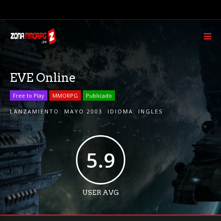
EVE Online
Free to Play
MMORPG
Publicado
LANZAMIENTO:
MAYO 2003
IDIOMA:
INGLES
5.9
USER AVG