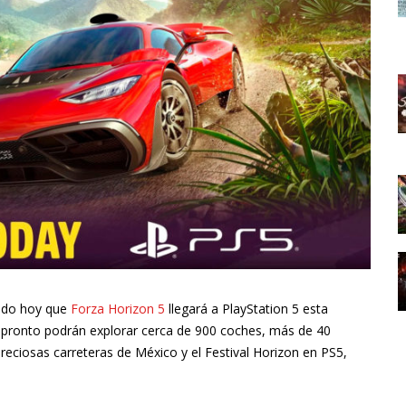
ado hoy que
Forza Horizon 5
llegará a PlayStation 5 esta
n pronto podrán explorar cerca de 900 coches, más de 40
reciosas carreteras de México y el Festival Horizon en PS5,