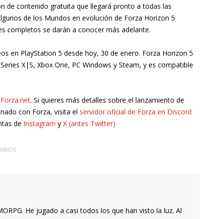
 de contenido gratuita que llegará pronto a todas las
 algunos de los Mundos en evolución de Forza Horizon 5
es completos se darán a conocer más adelante.
seos en PlayStation 5 desde hoy, 30 de enero. Forza Horizon 5
 Series X|S, Xbox One, PC Windows y Steam, y es compatible
 Forza.net
. Si quieres más detalles sobre el lanzamiento de
onado con Forza, visita el
servidor oficial de Forza en Discord
entas de
Instagram
y
X (antes Twitter)
TUDIOS
RPG. He jugado a casi todos los que han visto la luz. Al