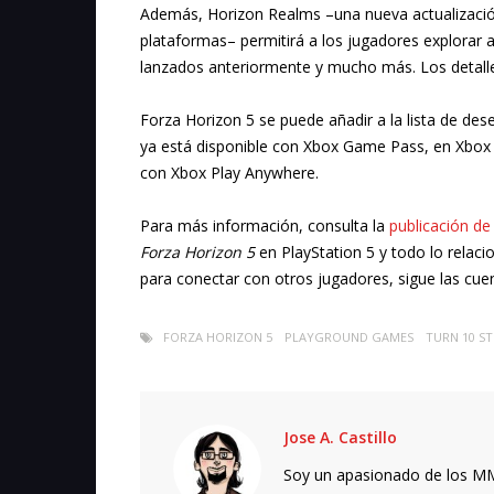
Además, Horizon Realms –una nueva actualización
plataformas– permitirá a los jugadores explorar
lanzados anteriormente y mucho más. Los detall
Forza Horizon 5 se puede añadir a la lista de de
ya está disponible con Xbox Game Pass, en Xbox
con Xbox Play Anywhere.
Para más información, consulta la
publicación de
Forza Horizon 5
en PlayStation 5 y todo lo relaci
para conectar con otros jugadores, sigue las cu
FORZA HORIZON 5
PLAYGROUND GAMES
TURN 10 S
Jose A. Castillo
Soy un apasionado de los MMO