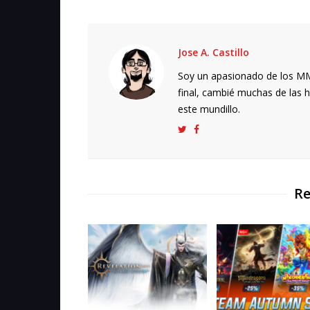
Jose A. Castillo
Soy un apasionado de los MMO
final, cambié muchas de las h
este mundillo.
Re