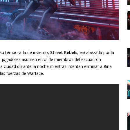
su temporada de invierno,
Street Rebels
, encabezada por la
los jugadores asumen el rol de miembros del escuadrón
la ciudad durante la noche mientras intentan eliminar a Rina
 las fuerzas de Warface.