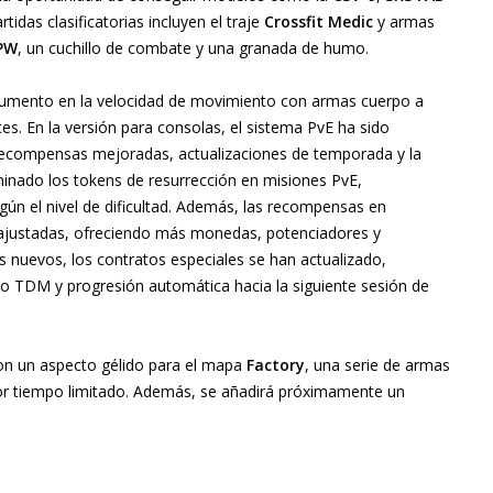
idas clasificatorias incluyen el traje
Crossfit Medic
y armas
CPW
, un cuchillo de combate y una granada de humo.
 aumento en la velocidad de movimiento con armas cuerpo a
s. En la versión para consolas, el sistema PvE ha sido
, recompensas mejoradas, actualizaciones de temporada y la
minado los tokens de resurrección en misiones PvE,
gún el nivel de dificultad. Además, las recompensas en
 ajustadas, ofreciendo más monedas, potenciadores y
es nuevos, los contratos especiales se han actualizado,
o TDM y progresión automática hacia la siguiente sesión de
on un aspecto gélido para el mapa
Factory
, una serie de armas
r tiempo limitado. Además, se añadirá próximamente un