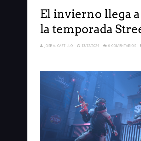
El invierno llega 
la temporada Stre
JOSE A. CASTILLO
13/12/2024
0 COMENTARIOS