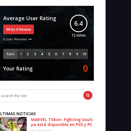
Average User Rating
6.4
Write A Review
12
votes
0 User Reviews
Rate
0
Your Rating
LTIMAS NOTICIAS
MARVEL Tōkon: Fighting Souls
ya está disponible en PS5 y PC
06/08/2026