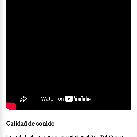
Calidad de sonido
La calidad del audio es una prioridad en el GXT 234. Con su