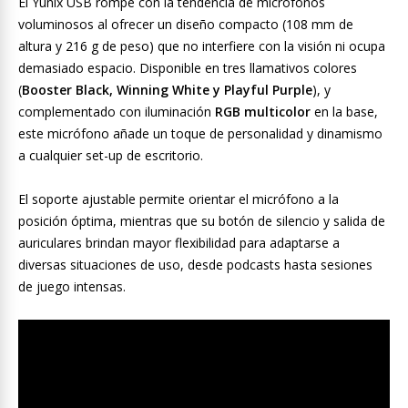
El Yunix USB rompe con la tendencia de micrófonos
voluminosos al ofrecer un diseño compacto (108 mm de
altura y 216 g de peso) que no interfiere con la visión ni ocupa
demasiado espacio. Disponible en tres llamativos colores
(
Booster Black, Winning White y Playful Purple
), y
complementado con iluminación
RGB multicolor
en la base,
este micrófono añade un toque de personalidad y dinamismo
a cualquier set-up de escritorio.
El soporte ajustable permite orientar el micrófono a la
posición óptima, mientras que su botón de silencio y salida de
auriculares brindan mayor flexibilidad para adaptarse a
diversas situaciones de uso, desde podcasts hasta sesiones
de juego intensas.