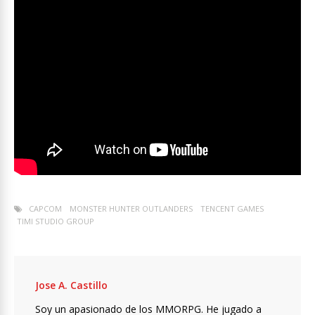
CAPCOM
MONSTER HUNTER OUTLANDERS
TENCENT GAMES
TIMI STUDIO GROUP
Jose A. Castillo
Soy un apasionado de los MMORPG. He jugado a