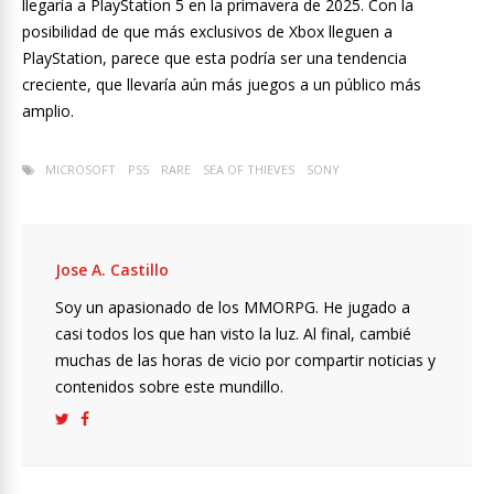
llegaría a PlayStation 5 en la primavera de 2025. Con la
posibilidad de que más exclusivos de Xbox lleguen a
PlayStation, parece que esta podría ser una tendencia
creciente, que llevaría aún más juegos a un público más
amplio.
MICROSOFT
PS5
RARE
SEA OF THIEVES
SONY
Jose A. Castillo
Soy un apasionado de los MMORPG. He jugado a
casi todos los que han visto la luz. Al final, cambié
muchas de las horas de vicio por compartir noticias y
contenidos sobre este mundillo.