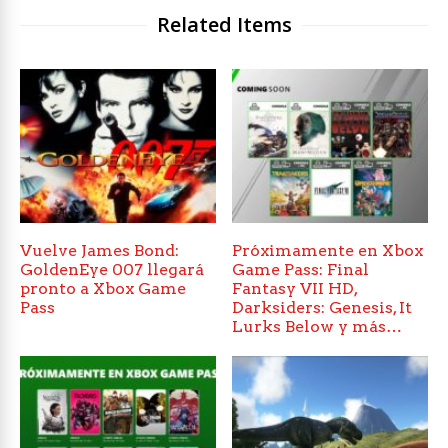
Related Items
Vuelve James Bond:
Próximamente en Xbox
GoldenEye 007 llegará
Game Pass: Final
pronto a Xbox Game
Fantasy VII HD,
Pass
Darksiders: Genesis, It
Lurks Below y más…