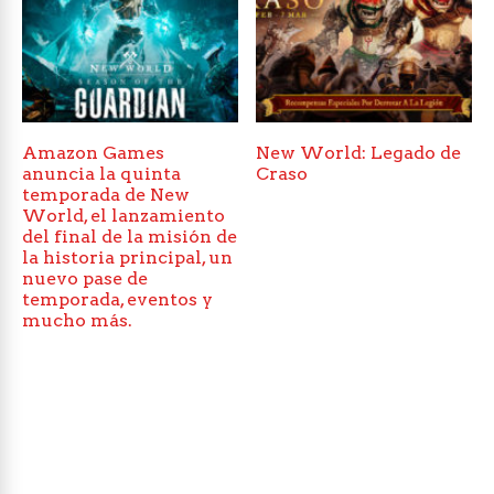
Amazon Games
New World: Legado de
anuncia la quinta
Craso
temporada de New
World, el lanzamiento
del final de la misión de
la historia principal, un
nuevo pase de
temporada, eventos y
mucho más.