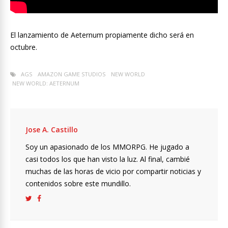
El lanzamiento de Aeternum propiamente dicho será en
octubre.
AGS
AMAZON GAME STUDIOS
NEW WORLD
NEW WORLD: AETERNUM
Jose A. Castillo
Soy un apasionado de los MMORPG. He jugado a
casi todos los que han visto la luz. Al final, cambié
muchas de las horas de vicio por compartir noticias y
contenidos sobre este mundillo.